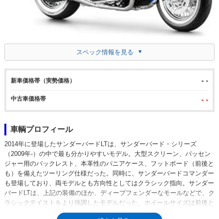
スペック情報を見る
- -
新車価格帯（実勢価格）
中古車価格帯
- -
車輌プロフィール
2014年に登場したサンダーバードLTは、サンダーバード・シリーズ
（2009年-）の中で最も分かりやすいモデル。大型スクリーン、パッセン
ジャー用のバックレスト、本革性のパニアケース、フットボード（前後と
も）を備えたツーリング仕様だった。同時に、サンダーバードコマンダー
も登場しており、両モデルとも方向性としてはクラシック指向。サンダー
バードLTは、上記の装備のほか、ディープフェンダーなモールなどで、ク
ラシックテイストをより強調したモデルだった。ホイールサイズは前後と
も16インチで、エイボン製のOEMタイヤはホワイトリボン付き（サイド