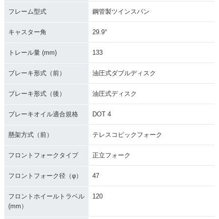
フレーム型式
鋼管製ツインスパン
キャスター角
29.9°
トレール量 (mm)
133
ブレーキ形式（前）
油圧式ダブルディスク
ブレーキ形式（後）
油圧式ディスク
ブレーキオイル適合規格
DOT 4
懸架方式（前）
テレスコピックフォーク
フロントフォークタイプ
正立フォーク
フロントフォーク径（φ）
47
フロントホイールトラベル
120
(mm）