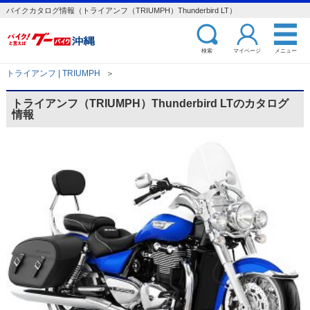
バイクカタログ情報（トライアンフ（TRIUMPH）Thunderbird LT）
検索
マイページ
メニュー
トライアンフ | TRIUMPH
＞
トライアンフ（TRIUMPH）Thunderbird LTのカタログ
情報