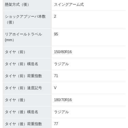
懸架方式（後）
スイングアーム式
ショックアブソーバ本数
2
（後）
リアホイールトラベル
95
(mm）
タイヤ（前）
150/80R16
タイヤ（前）構造名
ラジアル
タイヤ（前）荷重指数
71
タイヤ（前）速度記号
V
タイヤ（後）
180/70R16
タイヤ（後）構造名
ラジアル
タイヤ（後）荷重指数
77