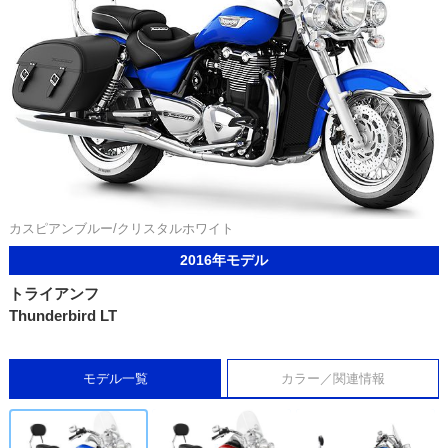
カスピアンブルー/クリスタルホワイト
2016年モデル
トライアンフ
Thunderbird LT
モデル一覧
カラー／関連情報