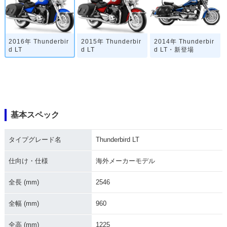
2016年 Thunderbir
2015年 Thunderbir
2014年 Thunderbir
d LT
d LT
d LT・新登場
基本スペック
タイプグレード名
Thunderbird LT
仕向け・仕様
海外メーカーモデル
全長 (mm)
2546
全幅 (mm)
960
全高 (mm)
1225