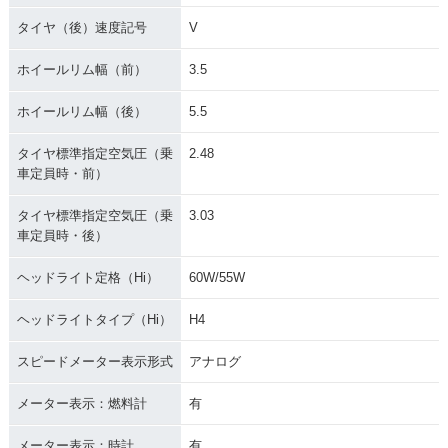
タイヤ（後）速度記号
V
ホイールリム幅（前）
3.5
ホイールリム幅（後）
5.5
タイヤ標準指定空気圧（乗
2.48
車定員時・前）
タイヤ標準指定空気圧（乗
3.03
車定員時・後）
ヘッドライト定格（Hi）
60W/55W
ヘッドライトタイプ（Hi）
H4
スピードメーター表示形式
アナログ
メーター表示：燃料計
有
メーター表示：時計
有