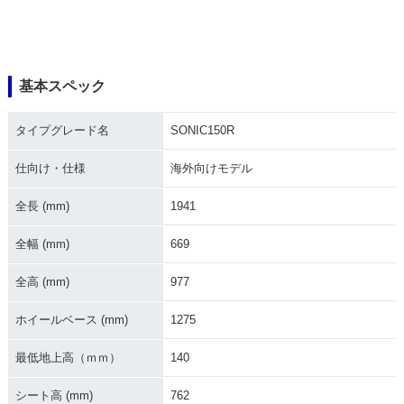
基本スペック
タイプグレード名
SONIC150R
仕向け・仕様
海外向けモデル
全長 (mm)
1941
全幅 (mm)
669
全高 (mm)
977
ホイールベース (mm)
1275
最低地上高（ｍｍ）
140
シート高 (mm)
762