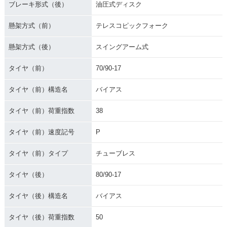
ブレーキ形式（後）
油圧式ディスク
懸架方式（前）
テレスコピックフォーク
懸架方式（後）
スイングアーム式
タイヤ（前）
70/90-17
タイヤ（前）構造名
バイアス
タイヤ（前）荷重指数
38
タイヤ（前）速度記号
P
タイヤ（前）タイプ
チューブレス
タイヤ（後）
80/90-17
タイヤ（後）構造名
バイアス
タイヤ（後）荷重指数
50