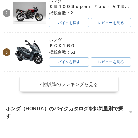
ホンダ
ＣＢ４００Ｓｕｐｅｒ Ｆｏｕｒ ＶＴＥＣ ＳＰＥＣ３
2
掲載台数：2
バイクを探す
レビューを見る
ホンダ
ＰＣＸ１６０
3
掲載台数：51
バイクを探す
レビューを見る
4位以降のランキングを見る
ホンダ（HONDA）のバイクカタログを排気量別で探
す