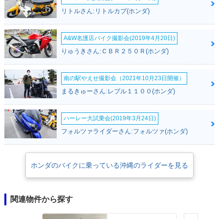
リトルさん:リトルカブ(ホンダ)
A&W名護店バイク撮影会(2019年4月20日)
りゅうきさん:ＣＢＲ２５０Ｒ(ホンダ)
南の駅やえせ撮影会（2021年10月23日開催）
まるきゅーさん:レブル１１００(ホンダ)
ハーレー大試乗会(2019年3月24日)
フォルツァライダーさん:フォルツァ(ホンダ)
ホンダのバイクに乗っている沖縄のライダーを見る
関連物件から探す