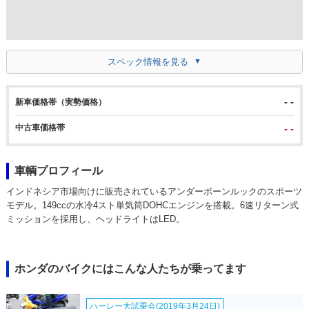
スペック情報を見る
- -
新車価格帯（実勢価格）
中古車価格帯
- -
車輌プロフィール
インドネシア市場向けに販売されているアンダーボーンルックのスポーツ
モデル。149ccの水冷4スト単気筒DOHCエンジンを搭載。6速リターン式
ミッションを採用し、ヘッドライトはLED。
ホンダのバイクにはこんな人たちが乗ってます
ハーレー大試乗会(2019年3月24日)