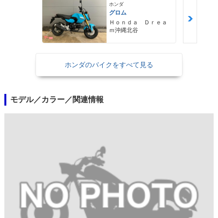
ホンダ
グロム
Ｈｏｎｄａ Ｄｒｅａ
ｍ沖縄北谷
ホンダのバイクをすべて見る
モデル／カラー／関連情報