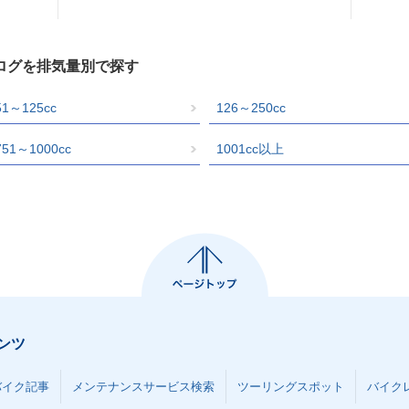
ログを排気量別で探す
51～125cc
126～250cc
751～1000cc
1001cc以上
ンツ
バイク記事
メンテナンスサービス検索
ツーリングスポット
バイク