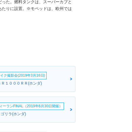
だった。燃料タンクは、スーパーカブと
あたりに設置。※モペッドは、欧州では
イク撮影会(2019年3月16日)
ＣＢＲ１０００ＲＲ(ホンダ)
ーランFINAL（2019年6月30日開催）
ゴリラ(ホンダ)