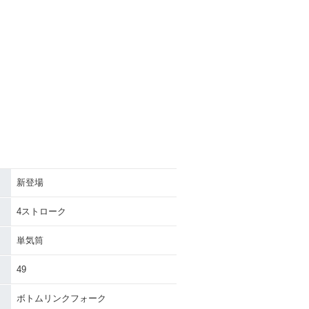
新登場
4ストローク
単気筒
49
ボトムリンクフォーク