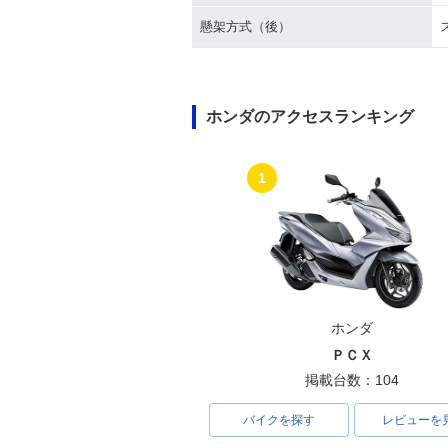
懸架方式（後）
ホンダのアクセスランキング
1
ホンダ
ＰＣＸ
掲載台数：104
バイクを探す
レビューを