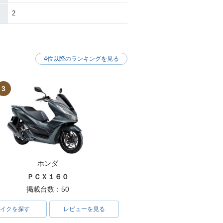
2
4位以降のランキングを見る
3
ホンダ
ＰＣＸ１６０
掲載台数：50
イクを探す
レビューを見る