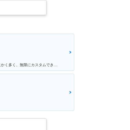
満足ポイント:カスタムパーツがとにかく多く、無限にカスタムできる。