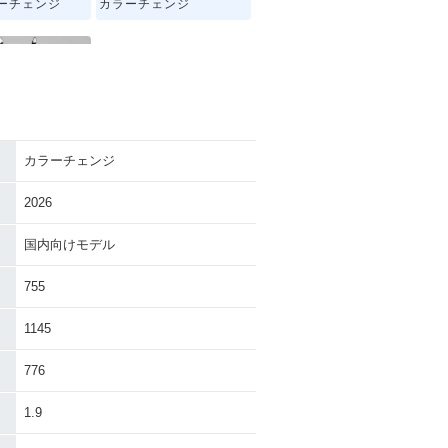
ラーチェンジ
カラーチェンジ
カラーチェンジ
Y125・その他
2026
国内向けモデル
755
1145
776
1.9