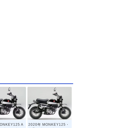
ONKEY125 A
2020年 MONKEY125・