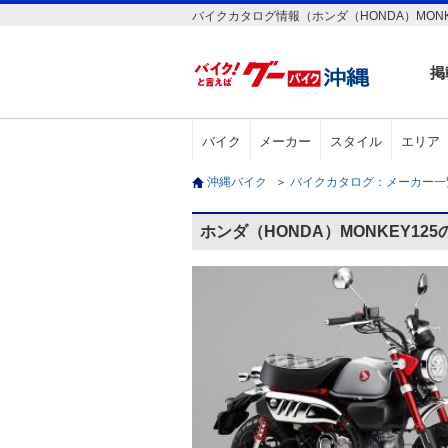
バイクカタログ情報（ホンダ（HONDA）MONK
掲
バイク
メーカー
スタイル
エリア
沖縄バイク
＞
バイクカタログ：メーカー
ホンダ（HONDA）MONKEY12