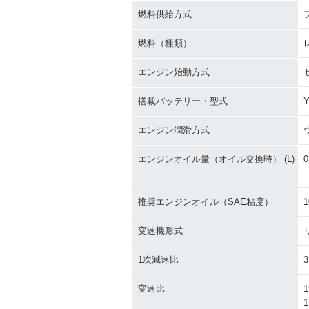
燃料供給方式
燃料（種類）
エンジン始動方式
搭載バッテリー・型式
エンジン潤滑方式
エンジンオイル量（オイル交換時） (L)
0
推奨エンジンオイル（SAE粘度）
1
変速機形式
1次減速比
3
変速比
1
1