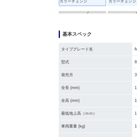
カラーチェンジ
カラーチェンジ
基本スペック
タイプグレード名
2019年 MONKEY125 A
2019年 MONK
BS・カラーチェンジ
カラーチェンジ
型式
8
発売月
3
全長 (mm)
1
全高 (mm)
1
最低地上高（ｍｍ）
1
車両重量 (kg)
1