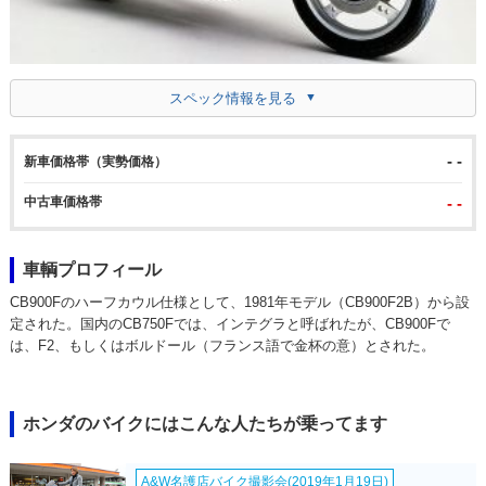
スペック情報を見る
- -
新車価格帯（実勢価格）
中古車価格帯
- -
車輌プロフィール
CB900Fのハーフカウル仕様として、1981年モデル（CB900F2B）から設
定された。国内のCB750Fでは、インテグラと呼ばれたが、CB900Fで
は、F2、もしくはボルドール（フランス語で金杯の意）とされた。
ホンダのバイクにはこんな人たちが乗ってます
A&W名護店バイク撮影会(2019年1月19日)