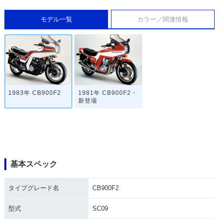
モデル一覧
カラー／関連情報
1983年 CB900F2
1981年 CB900F2・
新登場
基本スペック
タイプグレード名
CB900F2
型式
SC09