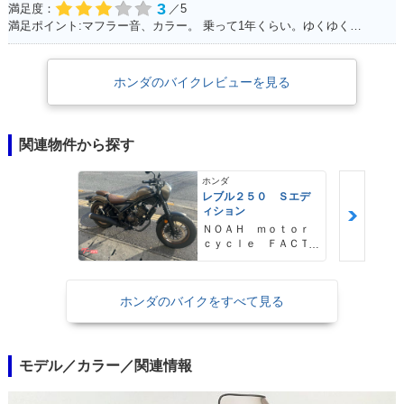
3
満足度：
／5
満足ポイント:マフラー音、カラー。 乗って1年くらい。ゆくゆくはハーレーに！通勤で使ってる。 ショック、ハンドル周りをカスタムしていきたい。
ホンダのバイクレビューを見る
関連物件から探す
ホンダ
レブル２５０ Ｓエデ
ィション
ＮＯＡＨ ｍｏｔｏｒ
ｃｙｃｌｅ ＦＡＣＴ
ＯＲＹ ノア・モータ
ーサイクル・ファクト
リー
ホンダのバイクをすべて見る
モデル／カラー／関連情報