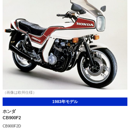
（画像は欧州仕様）
1983年モデル
ホンダ
CB900F2
CB900F2D