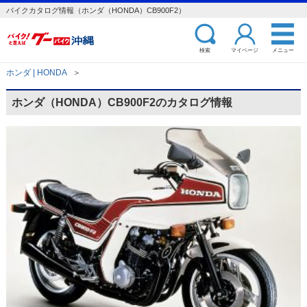
バイクカタログ情報（ホンダ（HONDA）CB900F2）
検索
マイページ
メニュー
ホンダ | HONDA
＞
ホンダ（HONDA）CB900F2のカタログ情報