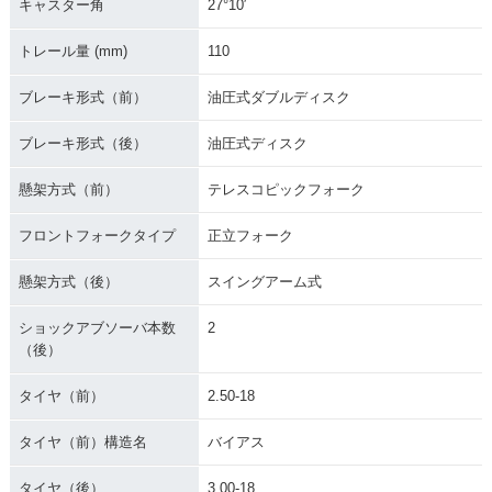
キャスター角
27°10′
トレール量 (mm)
110
ブレーキ形式（前）
油圧式ダブルディスク
ブレーキ形式（後）
油圧式ディスク
懸架方式（前）
テレスコピックフォーク
フロントフォークタイプ
正立フォーク
懸架方式（後）
スイングアーム式
ショックアブソーバ本数
2
（後）
タイヤ（前）
2.50-18
タイヤ（前）構造名
バイアス
タイヤ（後）
3.00-18