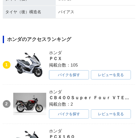
タイヤ（後）構造名
バイアス
ホンダのアクセスランキング
ホンダ
ＰＣＸ
1
掲載台数：105
バイクを探す
レビューを見る
ホンダ
ＣＢ４００Ｓｕｐｅｒ Ｆｏｕｒ ＶＴＥＣ ＳＰＥＣ３
2
掲載台数：2
バイクを探す
レビューを見る
ホンダ
ＰＣＸ１６０