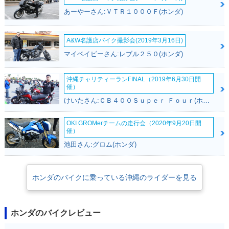
あーやーさん:ＶＴＲ１０００Ｆ(ホンダ)
A&W名護店バイク撮影会(2019年3月16日)
マイベイビーさん:レブル２５０(ホンダ)
沖縄チャリティーランFINAL（2019年6月30日開
催）
けいたさん:ＣＢ４００Ｓｕｐｅｒ Ｆｏｕｒ(ホンダ)
OKI GROMerチームの走行会（2020年9月20日開
催）
池田さん:グロム(ホンダ)
ホンダのバイクに乗っている沖縄のライダーを見る
ホンダのバイクレビュー