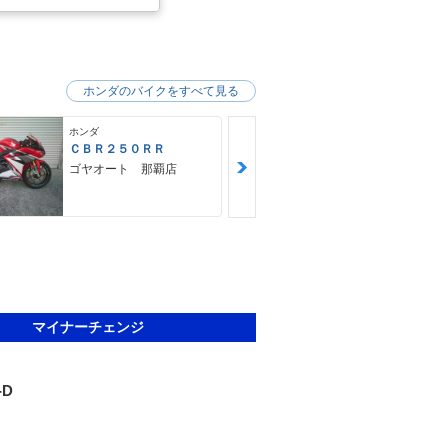
ホンダのバイクをすべて見る
ホンダ
ホンダ
ＣＢＲ２５０ＲＲ
ＣＢ４００Ｆ
ゴヤオート 那覇店
ＨＵＢＷＡＹ
マイナーチェンジ
-D