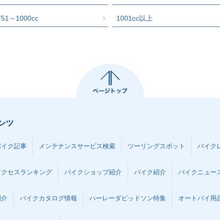
751～1000cc
1001cc以上
ンツ
バイク記事
メンテナンスサービス検索
ツーリングスポット
バイク
アクセスランキング
バイクショップ紹介
バイク紹介
バイクニュー
紹介
バイクカタログ情報
ハーレーダビッドソン特集
オートバイ用品な