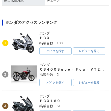
動力伝達方式
チェーン
ホンダのアクセスランキング
ホンダ
ＰＣＸ
1
掲載台数：108
バイクを探す
レビューを見る
ホンダ
ＣＢ４００Ｓｕｐｅｒ Ｆｏｕｒ ＶＴＥＣ ＳＰＥＣ３
2
掲載台数：2
バイクを探す
レビューを見る
ホンダ
ＰＣＸ１６０
3
掲載台数：51