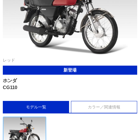
レッド
新登場
ホンダ
CG110
モデル一覧
カラー／関連情報