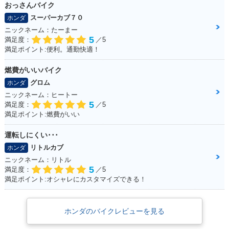
おっさんバイク
スーパーカブ７０
ホンダ
ニックネーム：たーまー
5
満足度：
／5
満足ポイント:便利。通勤快適！
燃費がいいバイク
グロム
ホンダ
ニックネーム：ヒートー
5
満足度：
／5
満足ポイント:燃費がいい
運転しにくい･･･
リトルカブ
ホンダ
ニックネーム：リトル
5
満足度：
／5
満足ポイント:オシャレにカスタマイズできる！
ホンダのバイクレビューを見る