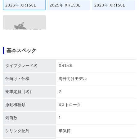
2026年 XR150L
2025年 XR150L
2023年 XR150L
基本スペック
XR150L
タイプグレード名
XR150L
仕向け・仕様
海外向けモデル
乗車定員（名）
2
原動機種類
4ストローク
気筒数
1
シリンダ配列
単気筒