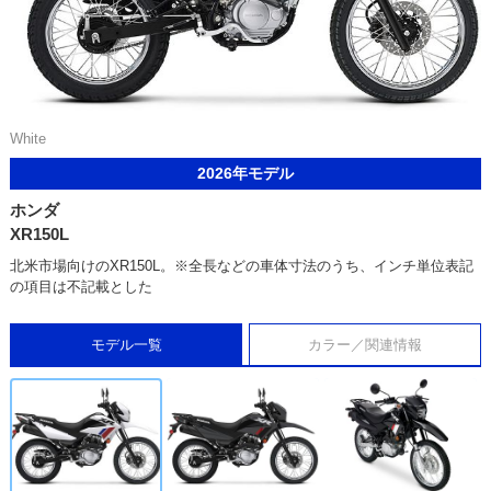
White
2026年モデル
ホンダ
XR150L
北米市場向けのXR150L。※全長などの車体寸法のうち、インチ単位表記
の項目は不記載とした
モデル一覧
カラー／関連情報