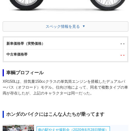
スペック情報を見る
- -
新車価格帯（実勢価格）
中古車価格帯
- -
車輌プロフィール
XR150Lは、排気量150ccクラスの単気筒エンジンを搭載したデュアルパ
ーパス（オフロード）モデル。仕向け地によって、同名で複数タイプの車
両が存在したが、上記のキャラクターは同一だった。
ホンダのバイクにはこんな人たちが乗ってます
南の駅やえせ撮影会（2020年6月28日開催）