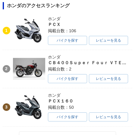
ホンダのアクセスランキング
ホンダ
ＰＣＸ
1
掲載台数：106
バイクを探す
レビューを見る
ホンダ
ＣＢ４００Ｓｕｐｅｒ Ｆｏｕｒ ＶＴＥＣ ＳＰＥＣ３
2
掲載台数：2
バイクを探す
レビューを見る
ホンダ
ＰＣＸ１６０
3
掲載台数：50
バイクを探す
レビューを見る