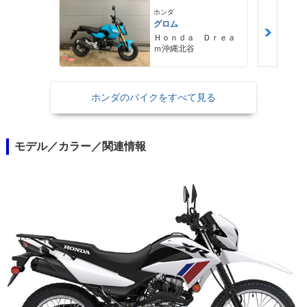
ホンダ
グロム
Ｈｏｎｄａ Ｄｒｅａ
ｍ沖縄北谷
ホンダのバイクをすべて見る
モデル／カラー／関連情報