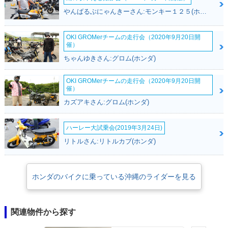
やんばるぶにゃんきーさん:モンキー１２５(ホンダ)
OKI GROMerチームの走行会（2020年9月20日開
催）
ちゃんゆきさん:グロム(ホンダ)
OKI GROMerチームの走行会（2020年9月20日開
催）
カズアキさん:グロム(ホンダ)
ハーレー大試乗会(2019年3月24日)
リトルさん:リトルカブ(ホンダ)
ホンダのバイクに乗っている沖縄のライダーを見る
関連物件から探す