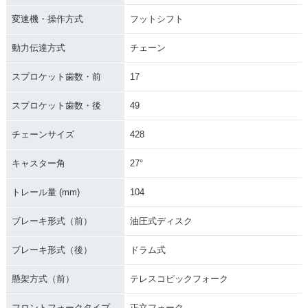
変速機・操作方式
フットシフト
動力伝達方式
チェーン
スプロケット歯数・前
17
スプロケット歯数・後
49
チェーンサイズ
428
キャスター角
27°
トレール量 (mm)
104
ブレーキ形式（前）
油圧式ディスク
ブレーキ形式（後）
ドラム式
懸架方式（前）
テレスコピックフォーク
フロントフォークタイプ
正立フォーク