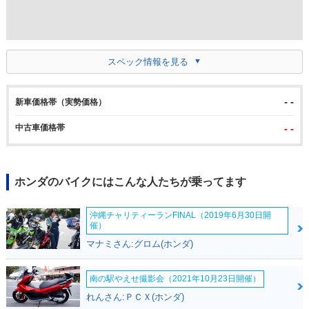
スペック情報を見る
- -
新車価格帯（実勢価格）
中古車価格帯
- -
ホンダのバイクにはこんな人たちが乗ってます
沖縄チャリティーランFINAL（2019年6月30日開
催）
マナミさん:グロム(ホンダ)
南の駅やえせ撮影会（2021年10月23日開催）
れんさん:ＰＣＸ(ホンダ)