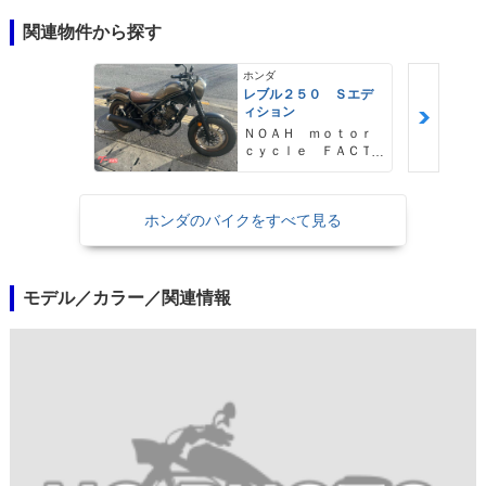
関連物件から探す
ホンダ
レブル２５０ Ｓエデ
ィション
ＮＯＡＨ ｍｏｔｏｒ
ｃｙｃｌｅ ＦＡＣＴ
ＯＲＹ ノア・モータ
ーサイクル・ファクト
リー
ホンダのバイクをすべて見る
モデル／カラー／関連情報