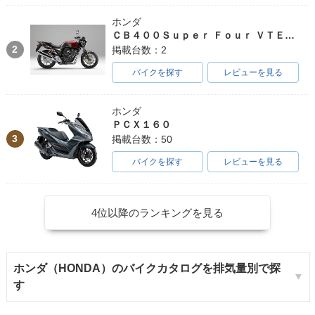
ホンダ
ＣＢ４００Ｓｕｐｅｒ Ｆｏｕｒ ＶＴＥＣ ＳＰＥＣ３
2
掲載台数：2
バイクを探す
レビューを見る
ホンダ
ＰＣＸ１６０
3
掲載台数：50
バイクを探す
レビューを見る
4位以降のランキングを見る
ホンダ（HONDA）のバイクカタログを排気量別で探
す