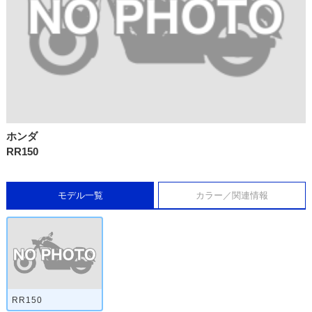
ホンダ
RR150
モデル一覧
カラー／関連情報
RR150