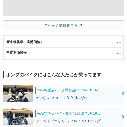
スペック情報を見る
- -
新車価格帯（実勢価格）
中古車価格帯
- -
ホンダのバイクにはこんな人たちが乗ってます
A&W名護店バイク撮影会(2019年3月16日)
ケンさん:Ａｐｅ１００(ホンダ)
A&W名護店バイク撮影会(2019年3月16日)
マイベイビーさん:レブル２５０(ホンダ)