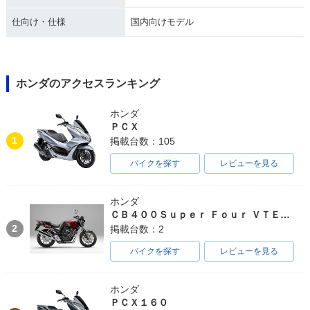
仕向け・仕様
国内向けモデル
ホンダのアクセスランキング
ホンダ
ＰＣＸ
1
掲載台数：105
バイクを探す
レビューを見る
ホンダ
ＣＢ４００Ｓｕｐｅｒ Ｆｏｕｒ ＶＴＥＣ ＳＰＥＣ３
2
掲載台数：2
バイクを探す
レビューを見る
ホンダ
ＰＣＸ１６０