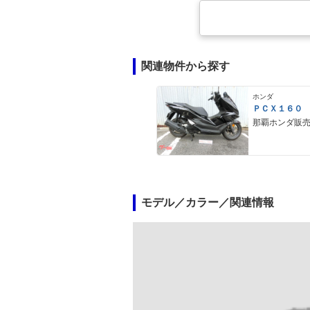
関連物件から探す
ホンダ
ＰＣＸ１６０
那覇ホンダ販
モデル／カラー／関連情報