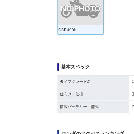
CBR400K
基本スペック
タイプグレード名
仕向け・仕様
搭載バッテリー・型式
Y
ホンダのアクセスランキング