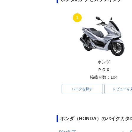
1
ホンダ
ＰＣＸ
掲載台数：104
バイクを探す
レビューを
ホンダ（HONDA）のバイクカタ
50cc以下