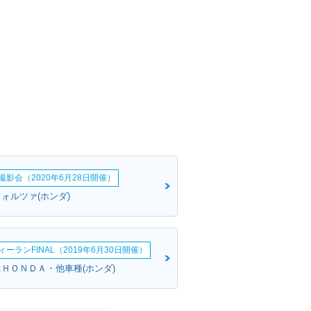
影会（2020年6月28日開催）
ォルツァ(ホンダ)
ーランFINAL（2019年6月30日開催）
:ＨＯＮＤＡ・他車種(ホンダ)