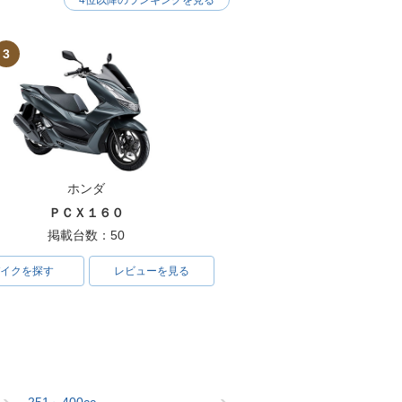
4位以降のランキングを見る
3
ホンダ
ＰＣＸ１６０
掲載台数：50
イクを探す
レビューを見る
251～400cc