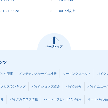
751～1000cc
1001cc以上
ンツ
バイク記事
メンテナンスサービス検索
ツーリングスポット
バイク
アクセスランキング
バイクショップ紹介
バイク紹介
バイクニュー
紹介
バイクカタログ情報
ハーレーダビッドソン特集
オートバイ用品な