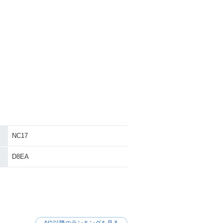
NC17
D8EA