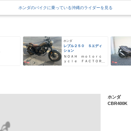
ホンダのバイクに乗っている沖縄のライダーを見る
ホンダ
レブル２５０ Ｓエディ
ション
売
ＮＯＡＨ ｍｏｔｏｒｃ
ｙｃｌｅ ＦＡＣＴＯＲ
Ｙ ノア・モーターサイ
クル・ファクトリー
ホンダ
CBR400K