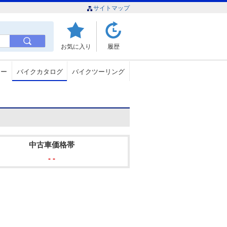
サイトマップ
お気に入り
履歴
ュー
バイクカタログ
バイクツーリング
中古車価格帯
- -