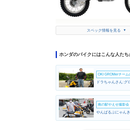
スペック情報を見る
ホンダのバイクにはこんな人たち
OKI GROMerチ
ドラちゃんさん:グロ
南の駅やえせ撮影会（
やんばるぶにゃんき