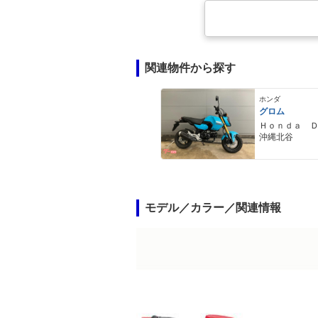
関連物件から探す
ホンダ
グロム
Ｈｏｎｄａ 
沖縄北谷
モデル／カラー／関連情報