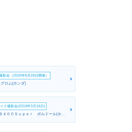
影会（2020年6月28日開催）
グロム(ホンダ)
イク撮影会(2019年3月16日)
M・Kさん:ＣＢ４００Ｓｕｐｅｒ ボルドール(ホンダ)