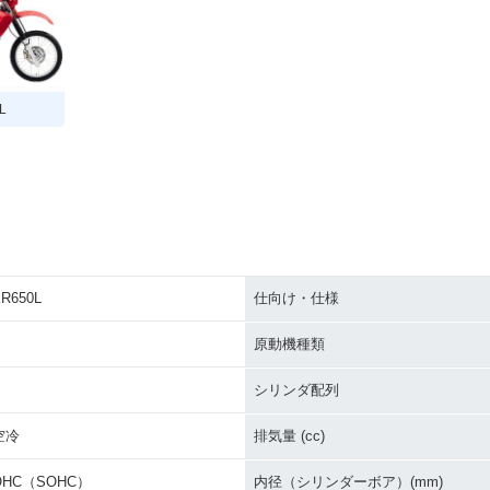
L
R650L
仕向け・仕様
原動機種類
シリンダ配列
空冷
排気量 (cc)
OHC（SOHC）
内径（シリンダーボア）(mm)