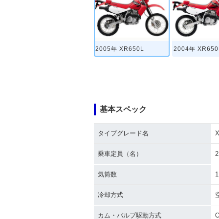
2005年 XR650L
2004年 XR650
基本スペック
タイプグレード名
X
乗車定員（名）
2
気筒数
1
冷却方式
カム・バルブ駆動方式