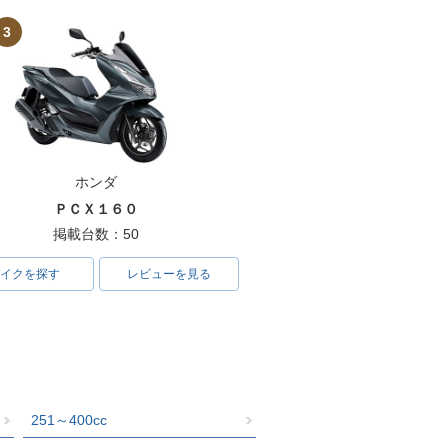
3
ホンダ
ＰＣＸ１６０
掲載台数：50
イクを探す
レビューを見る
251～400cc