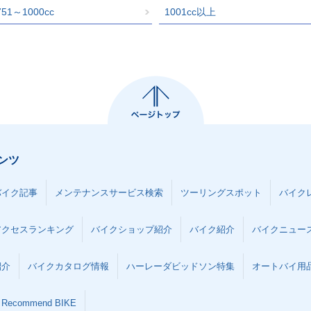
751～1000cc
1001cc以上
ンツ
バイク記事
メンテナンスサービス検索
ツーリングスポット
バイク
アクセスランキング
バイクショップ紹介
バイク紹介
バイクニュー
紹介
バイクカタログ情報
ハーレーダビッドソン特集
オートバイ用品な
Recommend BIKE