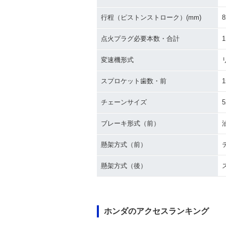
行程（ピストンストローク）(mm)
8
点火プラグ必要本数・合計
1
変速機形式
スプロケット歯数・前
1
チェーンサイズ
5
ブレーキ形式（前）
懸架方式（前）
懸架方式（後）
ホンダのアクセスランキング