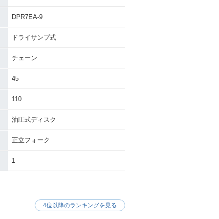
DPR7EA-9
ドライサンプ式
チェーン
45
110
油圧式ディスク
正立フォーク
1
4位以降のランキングを見る