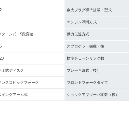
2
点火プラグ標準搭載・型式
エンジン潤滑方式
リターン式・5段変速
動力伝達方式
5
スプロケット歯数・後
20
標準チェーンリンク数
油圧式ディスク
ブレーキ形式（後）
テレスコピックフォーク
フロントフォークタイプ
スイングアーム式
ショックアブソーバ本数（後）