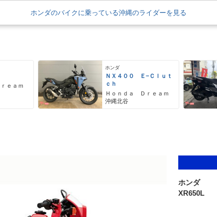
ホンダのバイクに乗っている沖縄のライダーを見る
ホンダ
ＮＸ４００ Ｅ−Ｃｌｕｔ
ｃｈ
Ｄｒｅａｍ
Ｈｏｎｄａ Ｄｒｅａｍ
沖縄北谷
ホンダ
XR650L