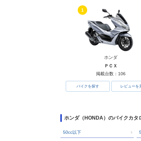
1
ホンダ
ＰＣＸ
掲載台数：106
バイクを探す
レビューを
ホンダ（HONDA）のバイクカタ
50cc以下