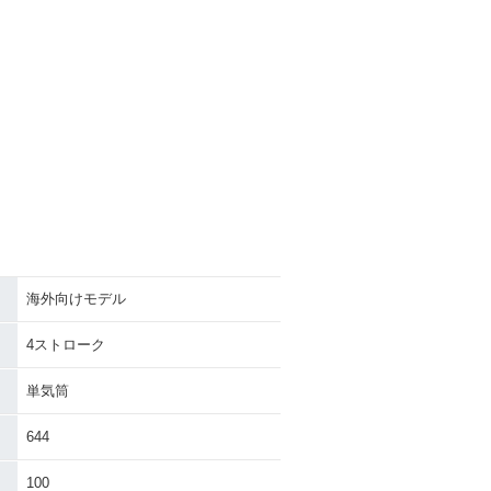
海外向けモデル
4ストローク
単気筒
644
100