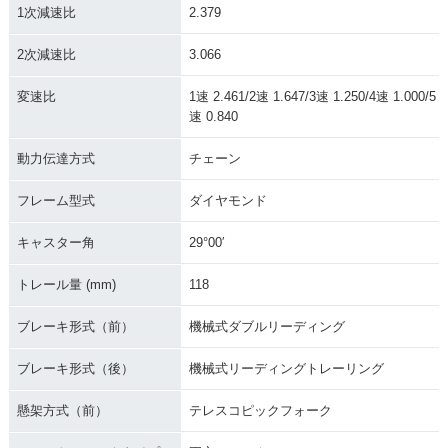
1次減速比
2.379
2次減速比
3.066
変速比
1速 2.461/2速 1.647/3速 1.250/4速 1.000/5
速 0.840
動力伝達方式
チェーン
フレーム型式
ダイヤモンド
キャスター角
29°00′
トレール量 (mm)
118
ブレーキ形式（前）
機械式ダブルリーディング
ブレーキ形式（後）
機械式リーディングトレーリング
懸架方式（前）
テレスコピックフォーク