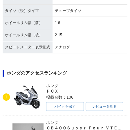
タイヤ（後）タイプ
チューブタイヤ
ホイールリム幅（前）
1.6
ホイールリム幅（後）
2.15
スピードメーター表示形式
アナログ
ホンダのアクセスランキング
ホンダ
ＰＣＸ
1
掲載台数：106
バイクを探す
レビューを見る
ホンダ
ＣＢ４００Ｓｕｐｅｒ Ｆｏｕｒ ＶＴＥＣ ＳＰＥＣ３