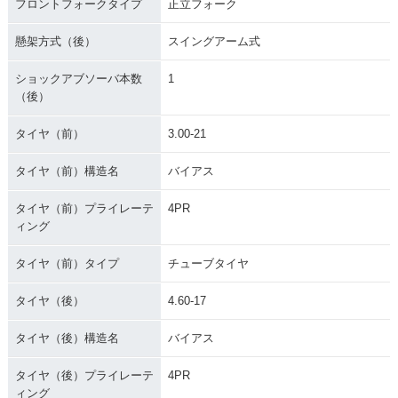
フロントフォークタイプ
正立フォーク
懸架方式（後）
スイングアーム式
ショックアブソーバ本数
1
（後）
タイヤ（前）
3.00-21
タイヤ（前）構造名
バイアス
タイヤ（前）プライレーテ
4PR
ィング
タイヤ（前）タイプ
チューブタイヤ
タイヤ（後）
4.60-17
タイヤ（後）構造名
バイアス
タイヤ（後）プライレーテ
4PR
ィング