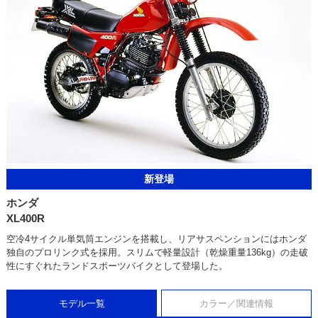
新登場
ホンダ
XL400R
空冷4サイクル単気筒エンジンを搭載し、リアサスペンションにはホンダ
独自のプロリンク式を採用。スリムで軽量設計（乾燥重量136kg）の走破
性にすぐれたランドスポーツバイクとして登場した。
モデル一覧
カラー／関連情報