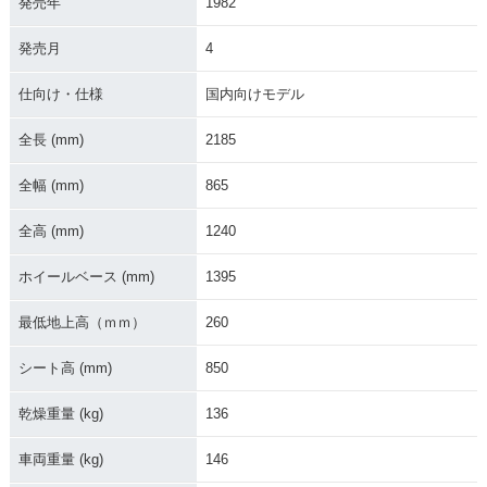
発売年
1982
発売月
4
仕向け・仕様
国内向けモデル
全長 (mm)
2185
全幅 (mm)
865
全高 (mm)
1240
ホイールベース (mm)
1395
最低地上高（ｍｍ）
260
シート高 (mm)
850
乾燥重量 (kg)
136
車両重量 (kg)
146