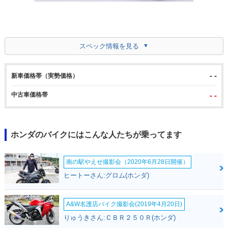
スペック情報を見る
- -
新車価格帯（実勢価格）
中古車価格帯
- -
ホンダのバイクにはこんな人たちが乗ってます
南の駅やえせ撮影会（2020年6月28日開催）
ヒートーさん:グロム(ホンダ)
A&W名護店バイク撮影会(2019年4月20日)
りゅうきさん:ＣＢＲ２５０Ｒ(ホンダ)