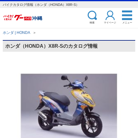
バイクカタログ情報（ホンダ（HONDA）X8R-S）
検索
マイページ
メニュー
ホンダ | HONDA
＞
ホンダ（HONDA）X8R-Sのカタログ情報