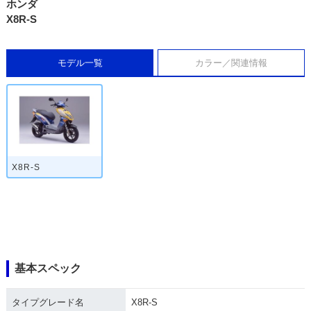
ホンダ
X8R-S
モデル一覧
カラー／関連情報
X8R-S
基本スペック
タイプグレード名
X8R-S