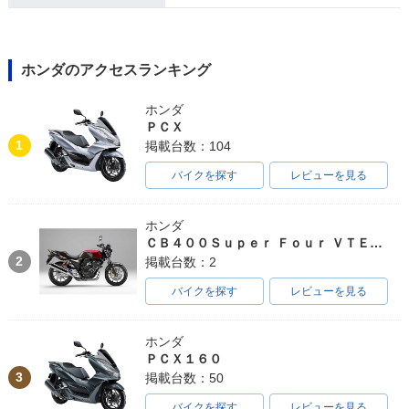
ホンダのアクセスランキング
ホンダ
ＰＣＸ
1
掲載台数：104
バイクを探す
レビューを見る
ホンダ
ＣＢ４００Ｓｕｐｅｒ Ｆｏｕｒ ＶＴＥＣ ＳＰＥＣ３
2
掲載台数：2
バイクを探す
レビューを見る
ホンダ
ＰＣＸ１６０
3
掲載台数：50
バイクを探す
レビューを見る