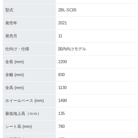
型式
2BL-SC65
発売年
2021
発売月
11
2015年 CB1100EX
2014年 CB1100EX
2014年 CB1100EX
ABS 特別仕様・特
ABS E Package・
ABS・新登場
別・限定仕様
追加
仕向け・仕様
国内向けモデル
全長 (mm)
2200
全幅 (mm)
830
全高 (mm)
1130
2014年 CB1100E
X・新登場
ホイールベース (mm)
1490
最低地上高（ｍｍ）
135
シート高 (mm)
780