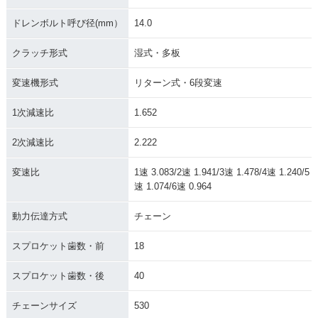
ドレンボルト呼び径(mm）
14.0
クラッチ形式
湿式・多板
変速機形式
リターン式・6段変速
1次減速比
1.652
2次減速比
2.222
変速比
1速 3.083/2速 1.941/3速 1.478/4速 1.240/5
速 1.074/6速 0.964
動力伝達方式
チェーン
スプロケット歯数・前
18
スプロケット歯数・後
40
チェーンサイズ
530