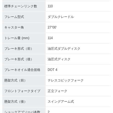
標準チェーンリンク数
110
フレーム型式
ダブルクレードル
キャスター角
27°00'
トレール量 (mm)
114
ブレーキ形式（前）
油圧式ダブルディスク
ブレーキ形式（後）
油圧式ディスク
ブレーキオイル適合規格
DOT 4
懸架方式（前）
テレスコピックフォーク
フロントフォークタイプ
正立フォーク
懸架方式（後）
スイングアーム式
ショックアブソーバ本数
2