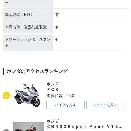
ー
車両装備：ETC
有
車両装備：盗難防止装置
有
車両装備：センタースタン
有
ド
ホンダのアクセスランキング
ホンダ
ＰＣＸ
1
掲載台数：106
バイクを探す
レビューを見る
ホンダ
ＣＢ４００Ｓｕｐｅｒ Ｆｏｕｒ ＶＴＥＣ ＳＰＥＣ３