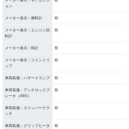
メーター表示：ギアポジシ
有
ョン
メーター表示：燃料計
有
メーター表示：エンジン回
有
転計
メーター表示：時計
有
メーター表示：ツイントリ
有
ップ
車両装備：ハザードランプ
有
車両装備：アンチロックブ
有
レーキ（ABS）
車両装備：スリッパークラ
有
ッチ
車両装備：グリップヒータ
有