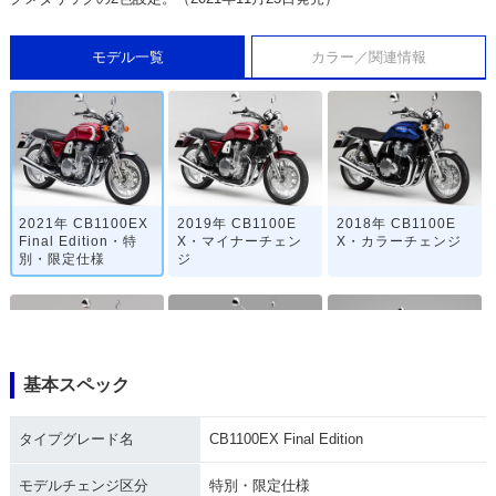
モデル一覧
カラー／関連情報
2021年 CB1100EX
2019年 CB1100E
2018年 CB1100E
Final Edition・特
X・マイナーチェン
X・カラーチェンジ
別・限定仕様
ジ
基本スペック
2017年 CB1100EX
2017年 CB1100EX
2016年 CB1100EX
タイプグレード名
CB1100EX Final Edition
Type 2・マイナーチ
Type 1・マイナーチ
ABS Special Editio
ェンジ
ェンジ
n・特別・限定仕様
モデルチェンジ区分
特別・限定仕様