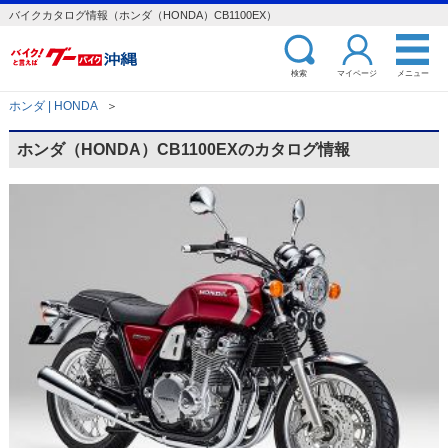
バイクカタログ情報（ホンダ（HONDA）CB1100EX）
検索
マイページ
メニュー
ホンダ | HONDA
＞
ホンダ（HONDA）CB1100EXのカタログ情報