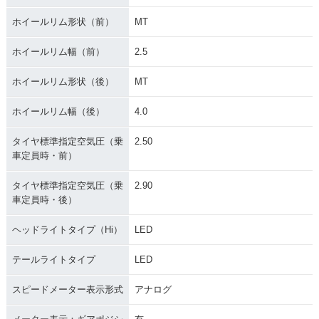
ホイールリム形状（前）
MT
ホイールリム幅（前）
2.5
ホイールリム形状（後）
MT
ホイールリム幅（後）
4.0
タイヤ標準指定空気圧（乗
2.50
車定員時・前）
タイヤ標準指定空気圧（乗
2.90
車定員時・後）
ヘッドライトタイプ（Hi）
LED
テールライトタイプ
LED
スピードメーター表示形式
アナログ