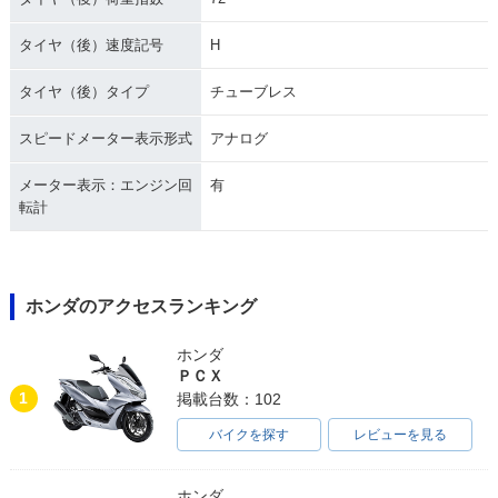
タイヤ（後）速度記号
H
タイヤ（後）タイプ
チューブレス
スピードメーター表示形式
アナログ
メーター表示：エンジン回
有
転計
ホンダのアクセスランキング
ホンダ
ＰＣＸ
1
掲載台数：102
バイクを探す
レビューを見る
ホンダ