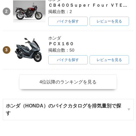
ＣＢ４００Ｓｕｐｅｒ Ｆｏｕｒ ＶＴＥＣ ＳＰＥＣ３
2
掲載台数：2
バイクを探す
レビューを見る
ホンダ
ＰＣＸ１６０
3
掲載台数：50
バイクを探す
レビューを見る
4位以降のランキングを見る
ホンダ（HONDA）のバイクカタログを排気量別で探
す