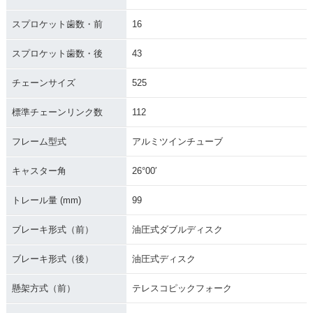
スプロケット歯数・前
16
スプロケット歯数・後
43
チェーンサイズ
525
標準チェーンリンク数
112
フレーム型式
アルミツインチューブ
キャスター角
26°00′
トレール量 (mm)
99
ブレーキ形式（前）
油圧式ダブルディスク
ブレーキ形式（後）
油圧式ディスク
懸架方式（前）
テレスコピックフォーク