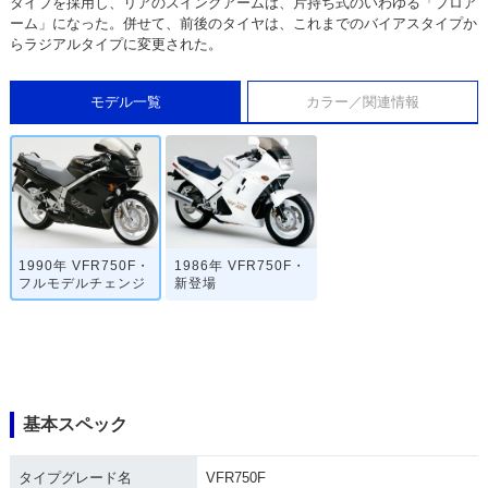
タイプを採用し、リアのスイングアームは、片持ち式のいわゆる「プロア
ーム」になった。併せて、前後のタイヤは、これまでのバイアスタイプか
らラジアルタイプに変更された。
モデル一覧
カラー／関連情報
1990年 VFR750F・
1986年 VFR750F・
フルモデルチェンジ
新登場
基本スペック
タイプグレード名
VFR750F