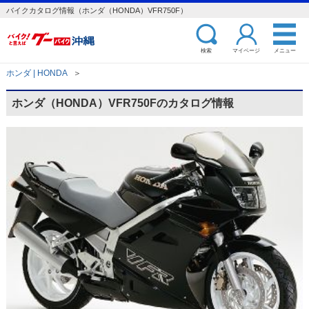
バイクカタログ情報（ホンダ（HONDA）VFR750F）
検索
マイページ
メニュー
ホンダ | HONDA
＞
ホンダ（HONDA）VFR750Fのカタログ情報