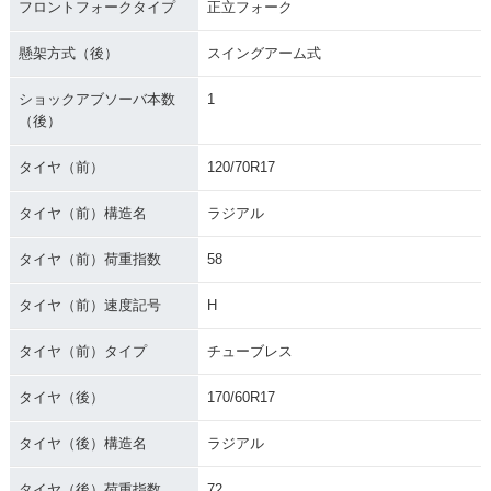
フロントフォークタイプ
正立フォーク
懸架方式（後）
スイングアーム式
ショックアブソーバ本数
1
（後）
タイヤ（前）
120/70R17
タイヤ（前）構造名
ラジアル
タイヤ（前）荷重指数
58
タイヤ（前）速度記号
H
タイヤ（前）タイプ
チューブレス
タイヤ（後）
170/60R17
タイヤ（後）構造名
ラジアル
タイヤ（後）荷重指数
72