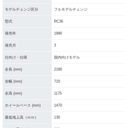
モデルチェンジ区分
フルモデルチェンジ
型式
RC36
発売年
1990
発売月
3
仕向け・仕様
国内向けモデル
全長 (mm)
2180
全幅 (mm)
710
全高 (mm)
1175
ホイールベース (mm)
1470
最低地上高（ｍｍ）
130