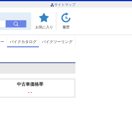
サイトマップ
お気に入り
履歴
ュー
バイクカタログ
バイクツーリング
中古車価格帯
- -