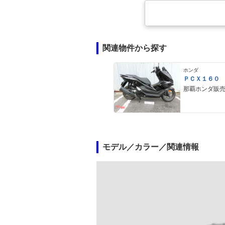
関連物件から探す
ホンダ
ＰＣＸ１６０
那覇ホンダ販
モデル／カラー／関連情報