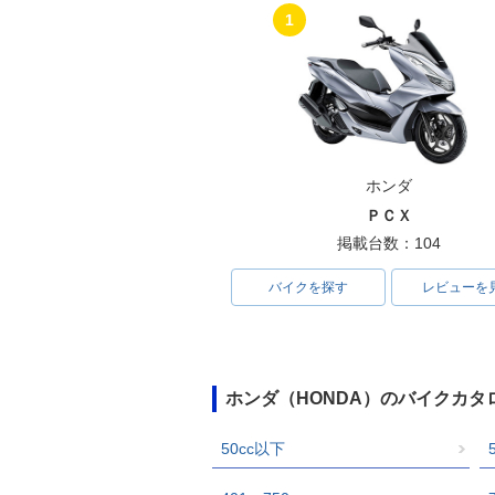
1
ホンダ
ＰＣＸ
掲載台数：104
バイクを探す
レビューを
ホンダ（HONDA）のバイクカタ
50cc以下