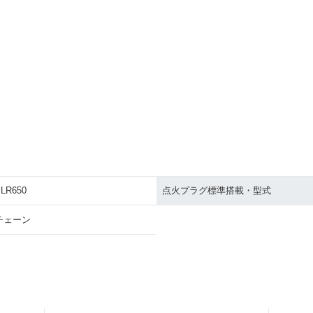
LR650
点火プラグ標準搭載・型式
チェーン