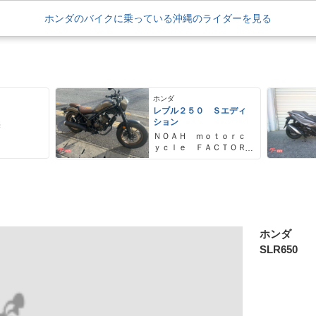
ホンダのバイクに乗っている沖縄のライダーを見る
ホンダ
レブル２５０ Ｓエディ
ション
売
ＮＯＡＨ ｍｏｔｏｒｃ
ｙｃｌｅ ＦＡＣＴＯＲ
Ｙ ノア・モーターサイ
クル・ファクトリー
ホンダ
SLR650