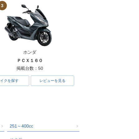
3
ホンダ
ＰＣＸ１６０
掲載台数：50
イクを探す
レビューを見る
251～400cc