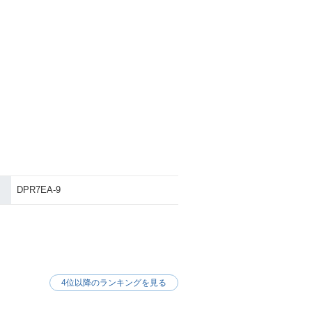
DPR7EA-9
4位以降のランキングを見る