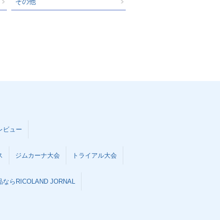
その他
レビュー
ス
ジムカーナ大会
トライアル大会
らRICOLAND JORNAL