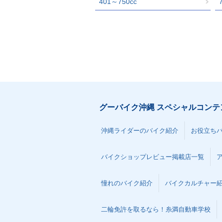
401～750cc
グーバイク沖縄 スペシャルコンテ
沖縄ライダーのバイク紹介
お役立ち
バイクショップレビュー掲載店一覧
憧れのバイク紹介
バイクカルチャー
二輪免許を取るなら！糸満自動車学校