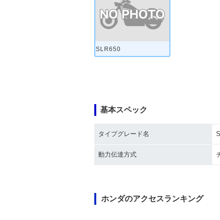
SLR650
基本スペック
タイプグレード名
S
動力伝達方式
ホンダのアクセスランキング