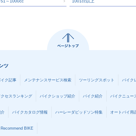
751～1000cc
1001cc以上
ンツ
バイク記事
メンテナンスサービス検索
ツーリングスポット
バイク
アクセスランキング
バイクショップ紹介
バイク紹介
バイクニュー
紹介
バイクカタログ情報
ハーレーダビッドソン特集
オートバイ用品な
Recommend BIKE