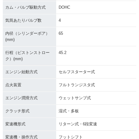
カム・バルブ駆動方式
DOHC
気筒あたりバルブ数
4
内径（シリンダーボア）
65
(mm)
行程（ピストンストロー
45.2
ク）(mm)
エンジン始動方式
セルフスターター式
点火装置
フルトランジスタ式
エンジン潤滑方式
ウェットサンプ式
クラッチ形式
湿式・多板
変速機形式
リターン式・6段変速
変速機・操作方式
フットシフト