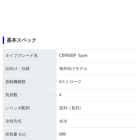
基本スペック
タイプグレード名
CBR600F Sport
仕向け・仕様
海外向けモデル
原動機種類
4ストローク
気筒数
4
シリンダ配列
並列（直列）
冷却方式
水冷
排気量 (cc)
599