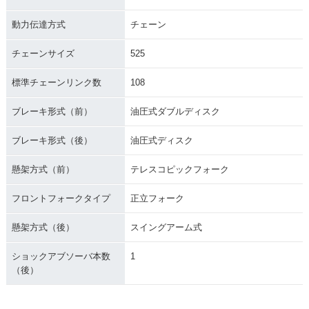
動力伝達方式
チェーン
チェーンサイズ
525
標準チェーンリンク数
108
ブレーキ形式（前）
油圧式ダブルディスク
ブレーキ形式（後）
油圧式ディスク
懸架方式（前）
テレスコピックフォーク
フロントフォークタイプ
正立フォーク
懸架方式（後）
スイングアーム式
ショックアブソーバ本数
1
（後）