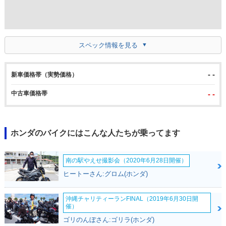
スペック情報を見る
- -
新車価格帯（実勢価格）
中古車価格帯
- -
ホンダのバイクにはこんな人たちが乗ってます
南の駅やえせ撮影会（2020年6月28日開催）
ヒートーさん:グロム(ホンダ)
沖縄チャリティーランFINAL（2019年6月30日開
催）
ゴリのんぼさん:ゴリラ(ホンダ)