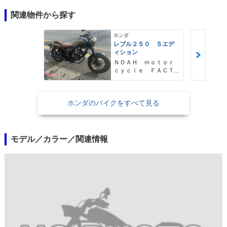
関連物件から探す
ホンダ
レブル２５０ Ｓエデ
ィション
ＮＯＡＨ ｍｏｔｏｒ
ｃｙｃｌｅ ＦＡＣＴ
ＯＲＹ ノア・モータ
ーサイクル・ファクト
リー
ホンダのバイクをすべて見る
モデル／カラー／関連情報