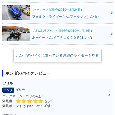
ハーレー大試乗会(2019年3月24日)
フォルツァライダーさん:フォルツァ(ホンダ)
A&W名護店バイク撮影会(2019年1月19日)
あーやーさん:ＶＴＲ１０００Ｆ(ホンダ)
ホンダのバイクに乗っている沖縄のライダーを見る
ホンダのバイクレビュー
ゴリラ
ゴリラ
ホンダ
ニックネーム：ゴリのんぼ
5
満足度：
／5
満足ポイント:かわいいサイズ感！