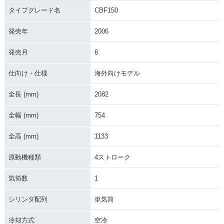
タイプグレード名
CBF150
発売年
2006
発売月
6
仕向け・仕様
海外向けモデル
全長 (mm)
2082
全幅 (mm)
754
全高 (mm)
1133
原動機種類
4ストローク
気筒数
1
シリンダ配列
単気筒
冷却方式
空冷