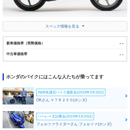
スペック情報を見る
- -
新車価格帯（実勢価格）
中古車価格帯
- -
ホンダのバイクにはこんな人たちが乗ってます
A&W名護店バイク撮影会(2019年3月16日)
OKさん:ＶＴＲ２５０(ホンダ)
ハーレー大試乗会(2019年3月24日)
フォルツァライダーさん:フォルツァ(ホンダ)