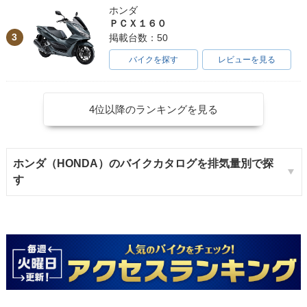
ホンダ
ＰＣＸ１６０
3
掲載台数：50
バイクを探す
レビューを見る
4位以降のランキングを見る
ホンダ（HONDA）のバイクカタログを排気量別で探
す