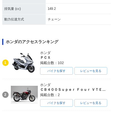
排気量 (cc)
149.2
動力伝達方式
チェーン
ホンダのアクセスランキング
ホンダ
ＰＣＸ
1
掲載台数：102
バイクを探す
レビューを見る
ホンダ
ＣＢ４００Ｓｕｐｅｒ Ｆｏｕｒ ＶＴＥＣ ＳＰＥＣ３
2
掲載台数：2
バイクを探す
レビューを見る