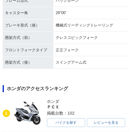
フレーム型式
バックボーン
キャスター角
28°00′
ブレーキ形式（後）
機械式リーディングトレーリング
懸架方式（前）
テレスコピックフォーク
フロントフォークタイプ
正立フォーク
懸架方式（後）
スイングアーム式
ホンダのアクセスランキング
ホンダ
ＰＣＸ
1
掲載台数：102
バイクを探す
レビューを見る