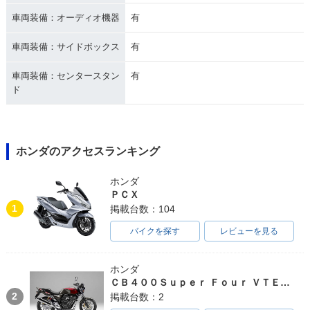
車両装備：オーディオ機器
有
車両装備：サイドボックス
有
車両装備：センタースタン
有
ド
ホンダのアクセスランキング
ホンダ
ＰＣＸ
1
掲載台数：104
バイクを探す
レビューを見る
ホンダ
ＣＢ４００Ｓｕｐｅｒ Ｆｏｕｒ ＶＴＥＣ ＳＰＥＣ３
2
掲載台数：2