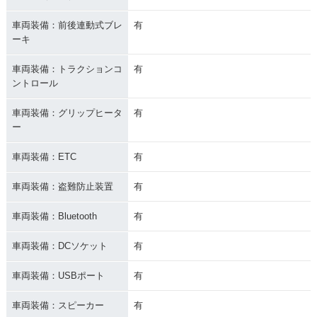
車両装備：前後連動式ブレ
有
ーキ
車両装備：トラクションコ
有
ントロール
車両装備：グリップヒータ
有
ー
車両装備：ETC
有
車両装備：盗難防止装置
有
車両装備：Bluetooth
有
車両装備：DCソケット
有
車両装備：USBポート
有
車両装備：スピーカー
有