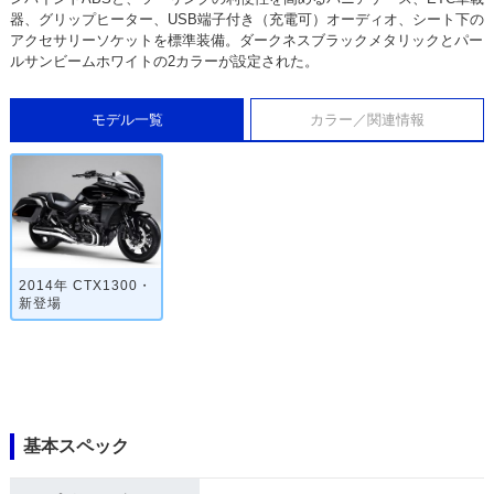
器、グリップヒーター、USB端子付き（充電可）オーディオ、シート下の
アクセサリーソケットを標準装備。ダークネスブラックメタリックとパー
ルサンビームホワイトの2カラーが設定された。
モデル一覧
カラー／関連情報
2014年 CTX1300・
新登場
基本スペック