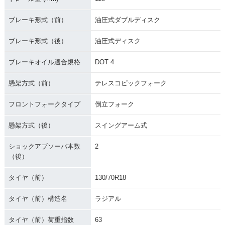
ブレーキ形式（前）
油圧式ダブルディスク
ブレーキ形式（後）
油圧式ディスク
ブレーキオイル適合規格
DOT 4
懸架方式（前）
テレスコピックフォーク
フロントフォークタイプ
倒立フォーク
懸架方式（後）
スイングアーム式
ショックアブソーバ本数
2
（後）
タイヤ（前）
130/70R18
タイヤ（前）構造名
ラジアル
タイヤ（前）荷重指数
63