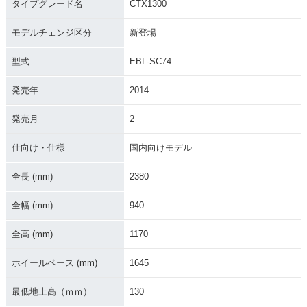
タイプグレード名
CTX1300
モデルチェンジ区分
新登場
型式
EBL-SC74
発売年
2014
発売月
2
仕向け・仕様
国内向けモデル
全長 (mm)
2380
全幅 (mm)
940
全高 (mm)
1170
ホイールベース (mm)
1645
最低地上高（ｍｍ）
130