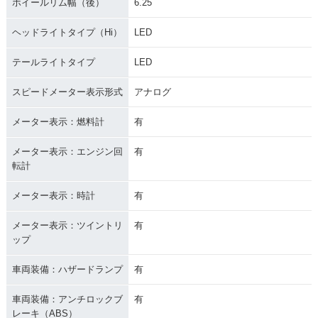
ホイールリム幅（後）
6.25
ヘッドライトタイプ（Hi）
LED
テールライトタイプ
LED
スピードメーター表示形式
アナログ
メーター表示：燃料計
有
メーター表示：エンジン回
有
転計
メーター表示：時計
有
メーター表示：ツイントリ
有
ップ
車両装備：ハザードランプ
有
車両装備：アンチロックブ
有
レーキ（ABS）