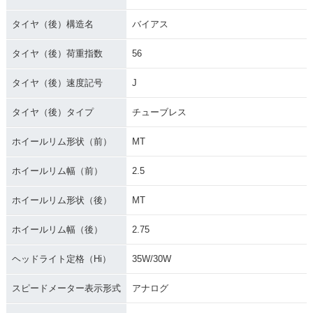
タイヤ（後）構造名
バイアス
タイヤ（後）荷重指数
56
タイヤ（後）速度記号
J
タイヤ（後）タイプ
チューブレス
ホイールリム形状（前）
MT
ホイールリム幅（前）
2.5
ホイールリム形状（後）
MT
ホイールリム幅（後）
2.75
ヘッドライト定格（Hi）
35W/30W
スピードメーター表示形式
アナログ