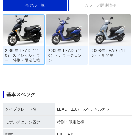
モデル一覧
カラー／関連情報
2009年 LEAD（11
2009年 LEAD（11
2008年 LEAD（11
0） スペシャルカラ
0）・カラーチェン
0）・新登場
ー・特別・限定仕様
ジ
基本スペック
タイプグレード名
LEAD（110） スペシャルカラー
モデルチェンジ区分
特別・限定仕様
型式
EBJ-JF19