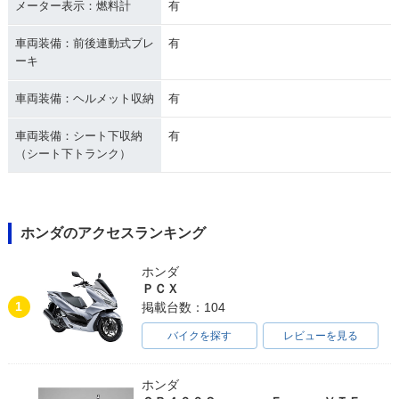
メーター表示：燃料計
有
車両装備：前後連動式ブレ
有
ーキ
車両装備：ヘルメット収納
有
車両装備：シート下収納
有
（シート下トランク）
ホンダのアクセスランキング
ホンダ
ＰＣＸ
1
掲載台数：104
バイクを探す
レビューを見る
ホンダ