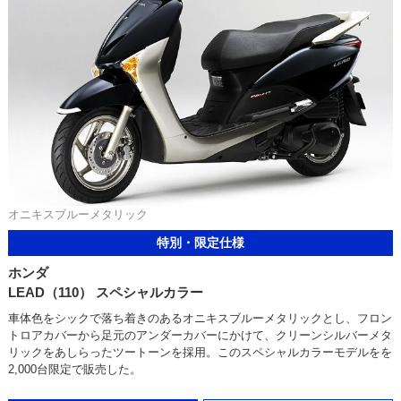
オニキスブルーメタリック
特別・限定仕様
ホンダ
LEAD（110） スペシャルカラー
車体色をシックで落ち着きのあるオニキスブルーメタリックとし、フロン
トロアカバーから足元のアンダーカバーにかけて、クリーンシルバーメタ
リックをあしらったツートーンを採用。このスペシャルカラーモデルをを
2,000台限定で販売した。