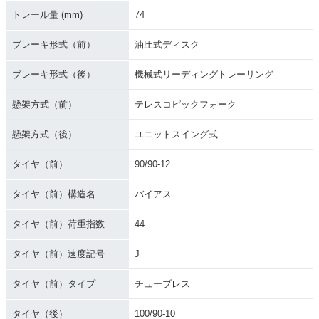
トレール量 (mm)
74
ブレーキ形式（前）
油圧式ディスク
ブレーキ形式（後）
機械式リーディングトレーリング
懸架方式（前）
テレスコピックフォーク
懸架方式（後）
ユニットスイング式
タイヤ（前）
90/90-12
タイヤ（前）構造名
バイアス
タイヤ（前）荷重指数
44
タイヤ（前）速度記号
J
タイヤ（前）タイプ
チューブレス
タイヤ（後）
100/90-10