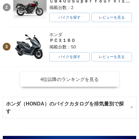
ＣＢ４００Ｓｕｐｅｒ Ｆｏｕｒ ＶＴＥＣ ＳＰＥＣ３
2
掲載台数：2
バイクを探す
レビューを見る
ホンダ
ＰＣＸ１６０
3
掲載台数：50
バイクを探す
レビューを見る
4位以降のランキングを見る
ホンダ（HONDA）のバイクカタログを排気量別で探
す