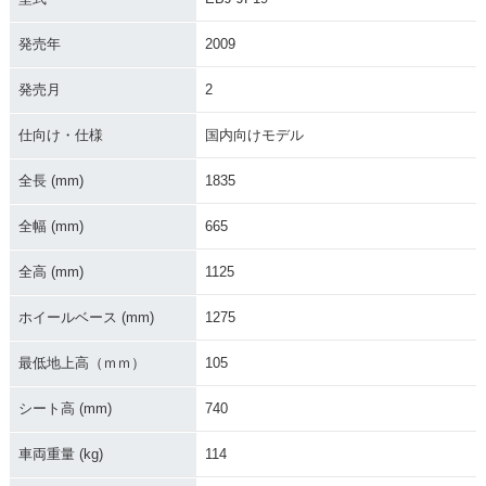
発売年
2009
発売月
2
仕向け・仕様
国内向けモデル
全長 (mm)
1835
全幅 (mm)
665
全高 (mm)
1125
ホイールベース (mm)
1275
最低地上高（ｍｍ）
105
シート高 (mm)
740
車両重量 (kg)
114