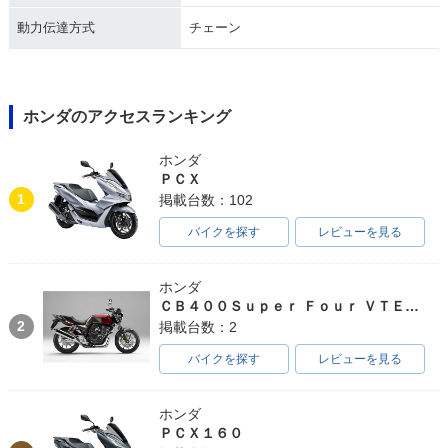
動力伝達方式
チェーン
ホンダのアクセスランキング
ホンダ
ＰＣＸ
1
掲載台数：102
バイクを探す
レビューを見る
ホンダ
ＣＢ４００Ｓｕｐｅｒ Ｆｏｕｒ ＶＴＥＣ ＳＰＥＣ３
2
掲載台数：2
バイクを探す
レビューを見る
ホンダ
ＰＣＸ１６０