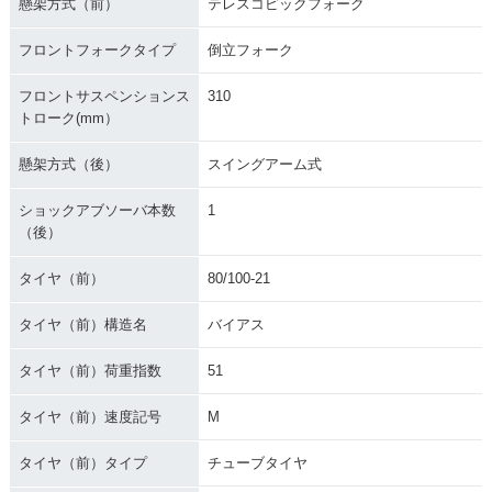
懸架方式（前）
テレスコピックフォーク
フロントフォークタイプ
倒立フォーク
フロントサスペンションス
310
トローク(mm）
懸架方式（後）
スイングアーム式
ショックアブソーバ本数
1
（後）
タイヤ（前）
80/100-21
タイヤ（前）構造名
バイアス
タイヤ（前）荷重指数
51
タイヤ（前）速度記号
M
タイヤ（前）タイプ
チューブタイヤ