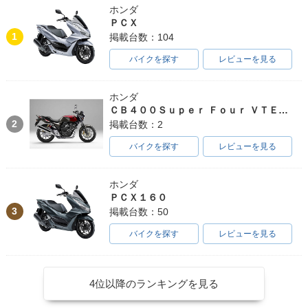
ホンダ
ＰＣＸ
1
掲載台数：104
バイクを探す
レビューを見る
ホンダ
ＣＢ４００Ｓｕｐｅｒ Ｆｏｕｒ ＶＴＥＣ ＳＰＥＣ３
2
掲載台数：2
バイクを探す
レビューを見る
ホンダ
ＰＣＸ１６０
3
掲載台数：50
バイクを探す
レビューを見る
4位以降のランキングを見る