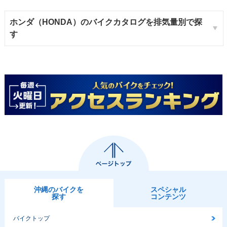
ホンダ（HONDA）のバイクカタログを排気量別で探
す
沖縄のバイクを
スペシャル
探す
コンテンツ
バイクトップ