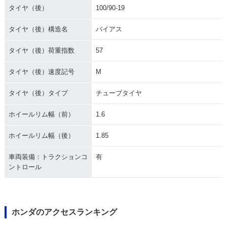
タイヤ（後）
100/90-19
タイヤ（後）構造名
バイアス
タイヤ（後）荷重指数
57
タイヤ（後）速度記号
M
タイヤ（後）タイプ
チューブタイヤ
ホイールリム幅（前）
1.6
ホイールリム幅（後）
1.85
車両装備：トラクションコ
有
ントロール
ホンダのアクセスランキング