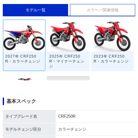
モデル一覧
カラー／関連情報
2027年 CRF250
2025年 CRF250
2023年 CRF250
R・カラーチェンジ
R・マイナーチェン
R・カラーチェンジ
ジ
基本スペック
2022年 CRF250
2020年 CRF250
2019年 CRF250
タイプグレード名
CRF250R
R・フルモデルチェ
R・マイナーチェン
R・マイナーチェン
ンジ
ジ
ジ
モデルチェンジ区分
カラーチェンジ