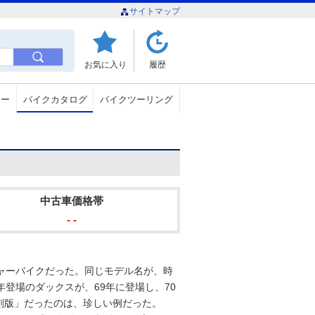
サイトマップ
お気に入り
履歴
ュー
バイクカタログ
バイクツーリング
中古車価格帯
- -
レジャーバイクだった。同じモデル名が、時
登場のダックスが、69年に登場し、70
刻版」だったのは、珍しい例だった。