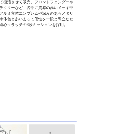
て復活させて販売。フロントフェンダーや
テクターなど、各部に質感の高いメッキ部
アルミ立体エンブレムや深みのあるメタリ
車体色とあいまって個性を一段と際立たせ
遠心クラッチの3段ミッションを採用。