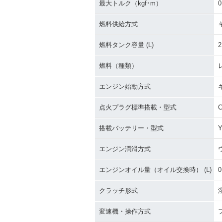
最大トルク（kgf･m）
0
燃料供給方式
燃料タンク容量 (L)
2
燃料（種類）
エンジン始動方式
点火プラグ標準搭載・型式
搭載バッテリー・型式
Y
エンジン潤滑方式
エンジンオイル量（オイル交換時） (L)
0
クラッチ形式
変速機・操作方式