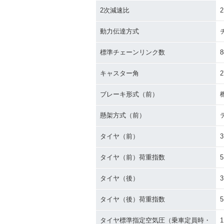
2次減速比
2
動力伝達方式
標準チェーンリンク数
8
キャスター角
2
ブレーキ形式（前）
懸架方式（前）
タイヤ（前）
3
タイヤ（前）荷重指数
5
タイヤ（後）
3
タイヤ（後）荷重指数
5
タイヤ標準指定空気圧（乗車定員時・
1