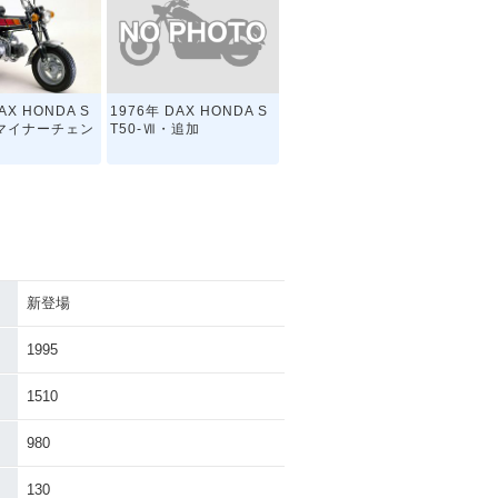
1976年 DAX HONDA S
AX HONDA S
T50-Ⅶ・追加
・マイナーチェン
新登場
AX HONDA S
登場
1995
1510
980
130