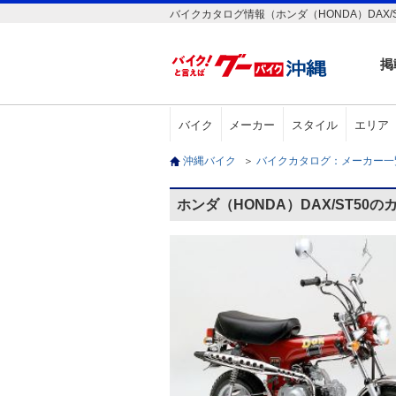
バイクカタログ情報（ホンダ（HONDA）DAX/S
掲
バイク
メーカー
スタイル
エリア
沖縄バイク
＞
バイクカタログ：メーカー
ホンダ（HONDA）DAX/ST50