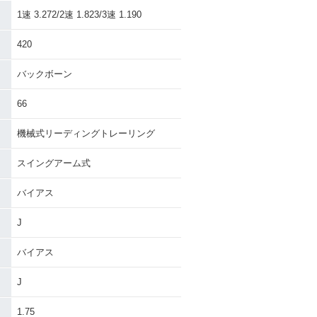
1速 3.272/2速 1.823/3速 1.190
420
バックボーン
66
機械式リーディングトレーリング
スイングアーム式
バイアス
J
バイアス
J
・
1.75