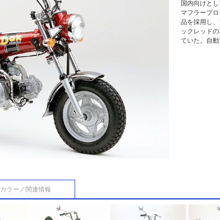
国内向けとし
マフラープロ
品を採用し、
ックレッドの
ていた。自動
カラー／関連情報