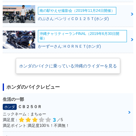
南の駅やえせ撮影会（2019年11月24日開催）
のぶさん:ベンリィＣＤ１２５Ｔ(ホンダ)
沖縄チャリティーランFINAL（2019年6月30日開
催）
かーずーさん:ＨＯＲＮＥＴ(ホンダ)
ホンダのバイクに乗っている沖縄のライダーを見る
ホンダのバイクレビュー
生活の一部
ＣＢ２５０Ｒ
ホンダ
ニックネーム：まちゅー
3
満足度：
／5
満足ポイント:満足度100％！不満無！