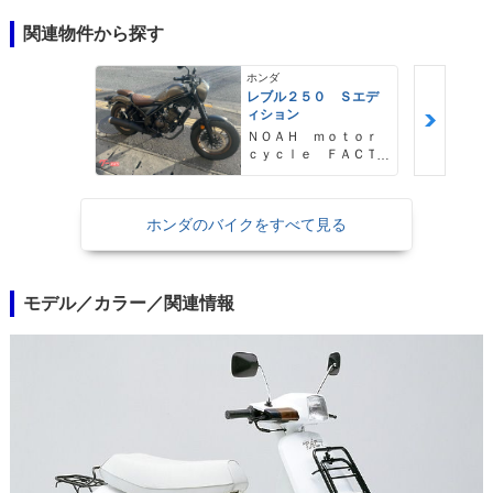
関連物件から探す
ホンダ
レブル２５０ Ｓエデ
ィション
ＮＯＡＨ ｍｏｔｏｒ
ｃｙｃｌｅ ＦＡＣＴ
ＯＲＹ ノア・モータ
ーサイクル・ファクト
リー
ホンダのバイクをすべて見る
モデル／カラー／関連情報