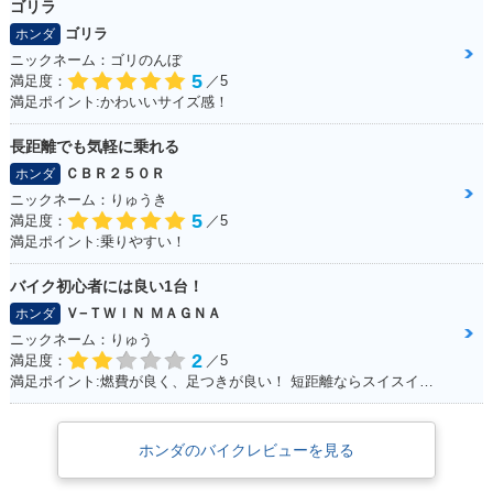
ゴリラ
ゴリラ
ホンダ
ニックネーム：ゴリのんぼ
5
満足度：
／5
満足ポイント:かわいいサイズ感！
長距離でも気軽に乗れる
ＣＢＲ２５０Ｒ
ホンダ
ニックネーム：りゅうき
5
満足度：
／5
満足ポイント:乗りやすい！
バイク初心者には良い1台！
Ｖ−ＴＷＩＮ ＭＡＧＮＡ
ホンダ
ニックネーム：りゅう
2
満足度：
／5
満足ポイント:燃費が良く、足つきが良い！ 短距離ならスイスイいけます！ パーツもたくさんあるのでカスタマイズしやすいです。
ホンダのバイクレビューを見る