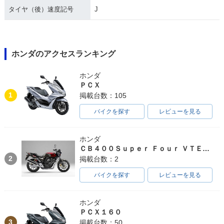
タイヤ（後）速度記号
J
ホンダのアクセスランキング
ホンダ
ＰＣＸ
1
掲載台数：105
バイクを探す
レビューを見る
ホンダ
ＣＢ４００Ｓｕｐｅｒ Ｆｏｕｒ ＶＴＥＣ ＳＰＥＣ３
2
掲載台数：2
バイクを探す
レビューを見る
ホンダ
ＰＣＸ１６０
3
掲載台数：50