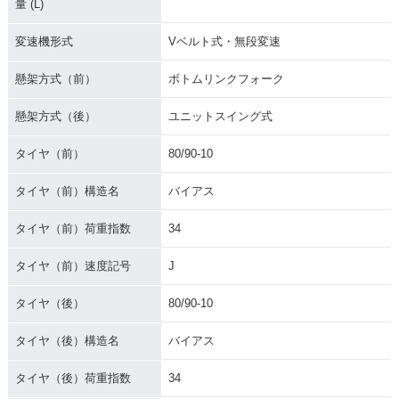
量 (L)
変速機形式
Vベルト式・無段変速
懸架方式（前）
ボトムリンクフォーク
懸架方式（後）
ユニットスイング式
タイヤ（前）
80/90-10
タイヤ（前）構造名
バイアス
タイヤ（前）荷重指数
34
タイヤ（前）速度記号
J
タイヤ（後）
80/90-10
タイヤ（後）構造名
バイアス
タイヤ（後）荷重指数
34