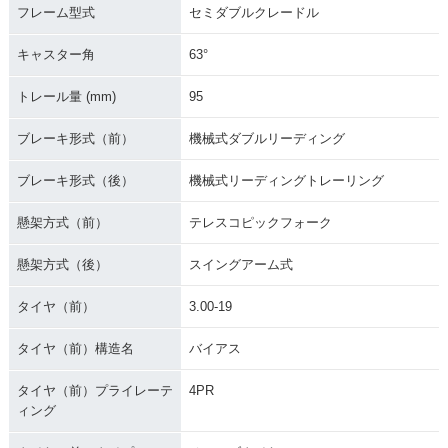
フレーム型式
セミダブルクレードル
キャスター角
63°
トレール量 (mm)
95
ブレーキ形式（前）
機械式ダブルリーディング
ブレーキ形式（後）
機械式リーディングトレーリング
懸架方式（前）
テレスコピックフォーク
懸架方式（後）
スイングアーム式
タイヤ（前）
3.00-19
タイヤ（前）構造名
バイアス
タイヤ（前）プライレーテ
4PR
ィング