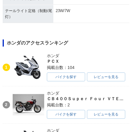
テールライト定格（制動/尾
23W/7W
灯）
ホンダのアクセスランキング
ホンダ
ＰＣＸ
1
掲載台数：104
バイクを探す
レビューを見る
ホンダ
ＣＢ４００Ｓｕｐｅｒ Ｆｏｕｒ ＶＴＥＣ ＳＰＥＣ３
2
掲載台数：2
バイクを探す
レビューを見る
ホンダ