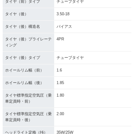
タイヤ（前）タイプ
チューブタイヤ
タイヤ（後）
3.50-18
タイヤ（後）構造名
バイアス
タイヤ（後）プライレーテ
4PR
ィング
タイヤ（後）タイプ
チューブタイヤ
ホイールリム幅（前）
1.6
ホイールリム幅（後）
1.85
タイヤ標準指定空気圧（乗
1.80
車定員時・前）
タイヤ標準指定空気圧（乗
2.00
車定員時・後）
ヘッドライト定格（Hi）
35W/25W