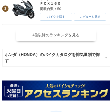
ＰＣＸ１６０
3
掲載台数：50
バイクを探す
レビューを見る
4位以降のランキングを見る
ホンダ（HONDA）のバイクカタログを排気量別で探
す