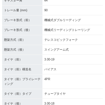
キャスター角
64°
トレール量 (mm)
90
ブレーキ形式（前）
機械式ダブルリーディング
ブレーキ形式（後）
機械式リーディングトレーリング
懸架方式（前）
テレスコピックフォーク
懸架方式（後）
スイングアーム式
タイヤ（前）
3.00-19
タイヤ（前）構造名
バイアス
タイヤ（前）プライレーテ
4PR
ィング
タイヤ（前）タイプ
チューブタイヤ
タイヤ（後）
3.00-18