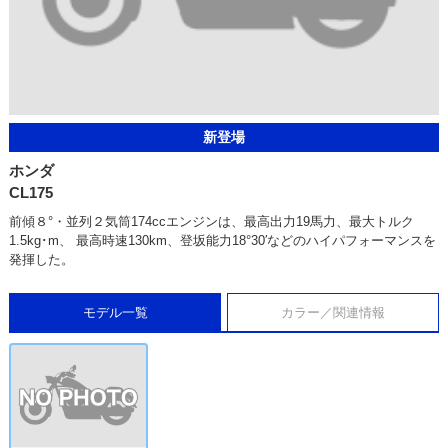
新登場
ホンダ
CL175
前傾８°・並列２気筒174ccエンジンは、最高出力19馬力、最大トルク
1.5kg･m、 最高時速130km、登坂能力18°30′などのハイパフォーマンスを
発揮した。
モデル一覧
カラー／関連情報