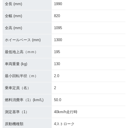
全長 (mm)
1990
全幅 (mm)
820
全高 (mm)
1095
ホイールベース (mm)
1300
最低地上高（ｍｍ）
195
車両重量 (kg)
130
最小回転半径（ｍ）
2.0
乗車定員（名）
2
燃料消費率（1）(km/L)
50.0
測定基準（1）
40km/h走行時
原動機種類
4ストローク