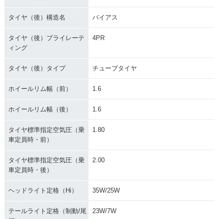
タイヤ（後）構造名
バイアス
タイヤ（後）プライレーテ
4PR
ィング
タイヤ（後）タイプ
チューブタイヤ
ホイールリム幅（前）
1.6
ホイールリム幅（後）
1.6
タイヤ標準指定空気圧（乗
1.80
車定員時・前）
タイヤ標準指定空気圧（乗
2.00
車定員時・後）
ヘッドライト定格（Hi）
35W/25W
テールライト定格（制動/尾
23W/7W