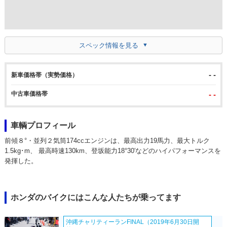
スペック情報を見る
- -
新車価格帯（実勢価格）
中古車価格帯
- -
車輌プロフィール
前傾８°・並列２気筒174ccエンジンは、最高出力19馬力、最大トルク
1.5kg･m、 最高時速130km、登坂能力18°30′などのハイパフォーマンスを
発揮した。
ホンダのバイクにはこんな人たちが乗ってます
沖縄チャリティーランFINAL（2019年6月30日開