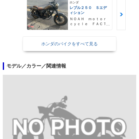
ホンダ
レブル２５０ Ｓエデ
ィション
ＮＯＡＨ ｍｏｔｏｒ
ｃｙｃｌｅ ＦＡＣＴ
ＯＲＹ ノア・モータ
ーサイクル・ファクト
リー
ホンダのバイクをすべて見る
モデル／カラー／関連情報