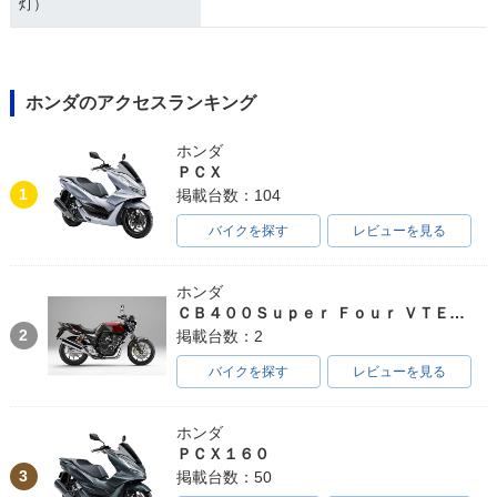
灯）
ホンダのアクセスランキング
ホンダ
ＰＣＸ
1
掲載台数：104
バイクを探す
レビューを見る
ホンダ
ＣＢ４００Ｓｕｐｅｒ Ｆｏｕｒ ＶＴＥＣ ＳＰＥＣ３
2
掲載台数：2
バイクを探す
レビューを見る
ホンダ
ＰＣＸ１６０
3
掲載台数：50