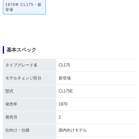
1970年 CL175・新
登場
基本スペック
タイプグレード名
CL175
モデルチェンジ区分
新登場
型式
CL175E
発売年
1970
発売月
2
仕向け・仕様
国内向けモデル