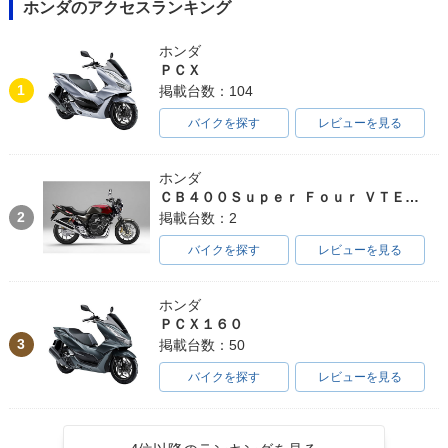
ホンダのアクセスランキング
ホンダ
ＰＣＸ
1
掲載台数：104
バイクを探す
レビューを見る
ホンダ
ＣＢ４００Ｓｕｐｅｒ Ｆｏｕｒ ＶＴＥＣ ＳＰＥＣ３
2
掲載台数：2
バイクを探す
レビューを見る
ホンダ
ＰＣＸ１６０
3
掲載台数：50
バイクを探す
レビューを見る