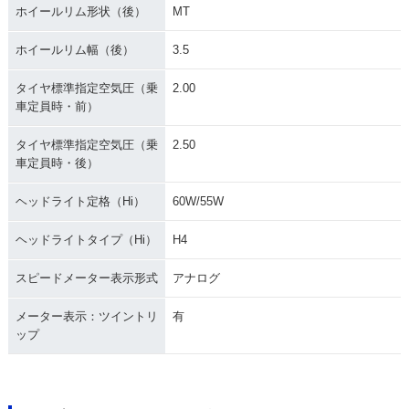
ホイールリム形状（後）
MT
ホイールリム幅（後）
3.5
タイヤ標準指定空気圧（乗
2.00
車定員時・前）
タイヤ標準指定空気圧（乗
2.50
車定員時・後）
ヘッドライト定格（Hi）
60W/55W
ヘッドライトタイプ（Hi）
H4
スピードメーター表示形式
アナログ
メーター表示：ツイントリ
有
ップ