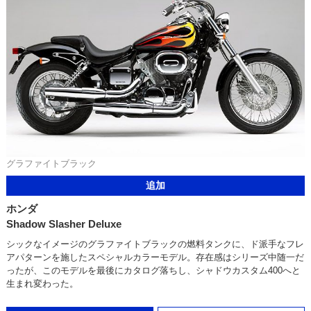
グラファイトブラック
追加
ホンダ
Shadow Slasher Deluxe
シックなイメージのグラファイトブラックの燃料タンクに、ド派手なフレ
アパターンを施したスペシャルカラーモデル。存在感はシリーズ中随一だ
ったが、このモデルを最後にカタログ落ちし、シャドウカスタム400へと
生まれ変わった。