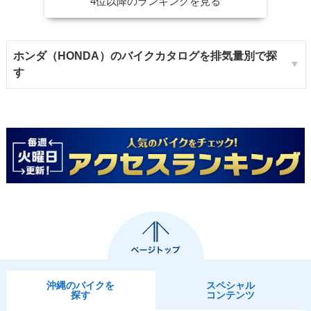
4位以降のランキングを見る
ホンダ（HONDA）のバイクカタログを排気量別で探
す
沖縄のバイクを
スペシャル
探す
コンテンツ