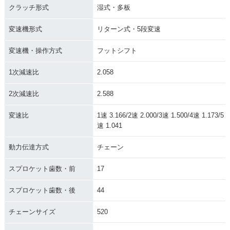
クラッチ形式
湿式・多板
変速機形式
リターン式・5段変速
変速機・操作方式
フットシフト
1次減速比
2.058
2次減速比
2.588
変速比
1速 3.166/2速 2.000/3速 1.500/4速 1.173/5
速 1.041
動力伝達方式
チェーン
スプロケット歯数・前
17
スプロケット歯数・後
44
チェーンサイズ
520