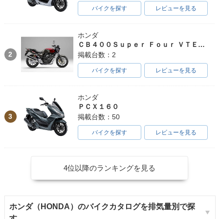
バイクを探す
レビューを見る
ホンダ
ＣＢ４００Ｓｕｐｅｒ Ｆｏｕｒ ＶＴＥＣ ＳＰＥＣ３
2
掲載台数：2
バイクを探す
レビューを見る
ホンダ
ＰＣＸ１６０
3
掲載台数：50
バイクを探す
レビューを見る
4位以降のランキングを見る
ホンダ（HONDA）のバイクカタログを排気量別で探
す