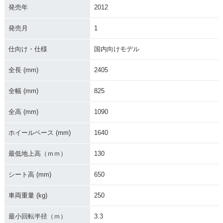
発売年
2012
発売月
1
仕向け・仕様
国内向けモデル
全長 (mm)
2405
全幅 (mm)
825
全高 (mm)
1090
ホイールベース (mm)
1640
最低地上高（ｍｍ）
130
シート高 (mm)
650
車両重量 (kg)
250
最小回転半径（ｍ）
3.3