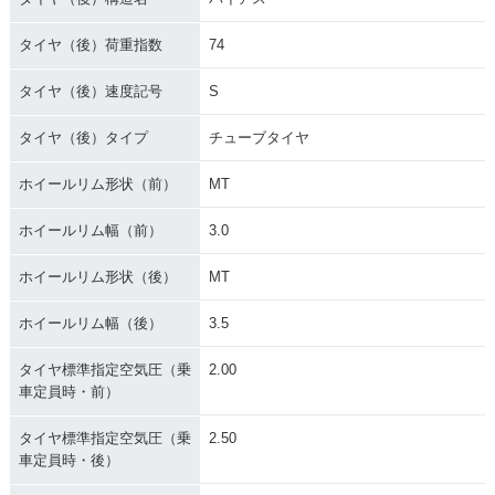
タイヤ（後）荷重指数
74
タイヤ（後）速度記号
S
タイヤ（後）タイプ
チューブタイヤ
ホイールリム形状（前）
MT
ホイールリム幅（前）
3.0
ホイールリム形状（後）
MT
ホイールリム幅（後）
3.5
タイヤ標準指定空気圧（乗
2.00
車定員時・前）
タイヤ標準指定空気圧（乗
2.50
車定員時・後）