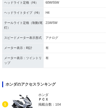
ヘッドライト定格（Hi）
60W/55W
ヘッドライトタイプ（Hi）
H4
テールライト定格（制動/尾
21W/5W
灯）
スピードメーター表示形式
アナログ
メーター表示：時計
有
メーター表示：ツイントリ
有
ップ
ホンダのアクセスランキング
ホンダ
ＰＣＸ
1
掲載台数：104