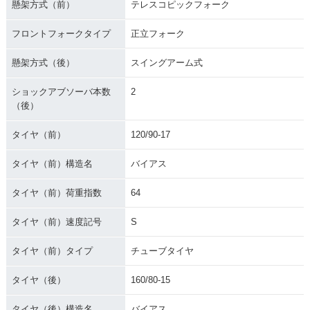
懸架方式（前）
テレスコピックフォーク
フロントフォークタイプ
正立フォーク
懸架方式（後）
スイングアーム式
ショックアブソーバ本数
2
（後）
タイヤ（前）
120/90-17
タイヤ（前）構造名
バイアス
タイヤ（前）荷重指数
64
タイヤ（前）速度記号
S
タイヤ（前）タイプ
チューブタイヤ
タイヤ（後）
160/80-15
タイヤ（後）構造名
バイアス