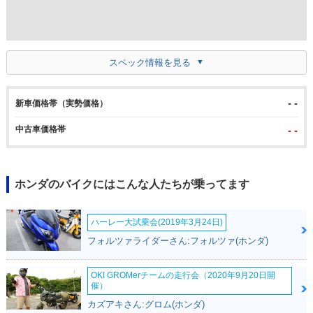
スペック情報を見る
- -
新車価格帯（実勢価格）
中古車価格帯
- -
ホンダのバイクにはこんな人たちが乗ってます
ハーレー大試乗会(2019年3月24日)
フォルツァライダーさん:フォルツァ(ホンダ)
OKI GROMerチームの走行会（2020年9月20日開
催）
カズアキさん:グロム(ホンダ)