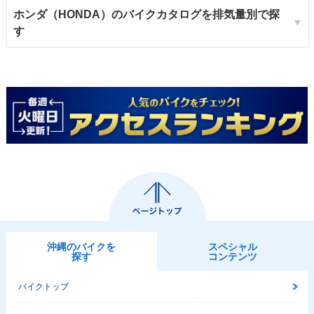
ホンダ（HONDA）のバイクカタログを排気量別で探
す
沖縄のバイクを
スペシャル
探す
コンテンツ
バイクトップ