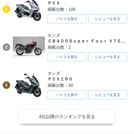
ＰＣＸ
1
掲載台数：106
バイクを探す
レビューを見る
ホンダ
ＣＢ４００Ｓｕｐｅｒ Ｆｏｕｒ ＶＴＥＣ ＳＰＥＣ３
2
掲載台数：2
バイクを探す
レビューを見る
ホンダ
ＰＣＸ１６０
3
掲載台数：50
バイクを探す
レビューを見る
4位以降のランキングを見る