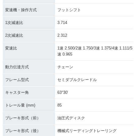
変速機・操作方式
フットシフト
1次減速比
3.714
2次減速比
2.312
変速比
1速 2.500/2速 1.750/3速 1.375/4速 1.111/5
速 0.965
動力伝達方式
チェーン
フレーム型式
セミダブルクレードル
キャスター角
63°30′
トレール量 (mm)
85
ブレーキ形式（前）
油圧式ディスク
ブレーキ形式（後）
機械式リーディングトレーリング