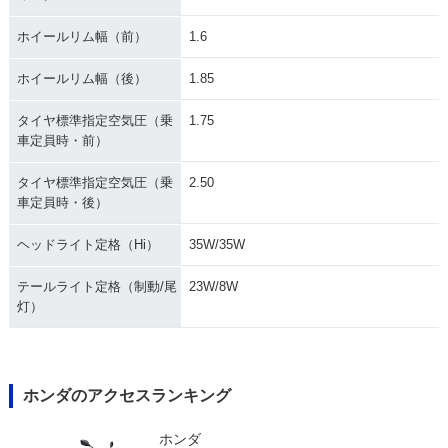
ホイールリム幅（前）
1.6
ホイールリム幅（後）
1.85
タイヤ標準指定空気圧（乗
1.75
車定員時・前）
タイヤ標準指定空気圧（乗
2.50
車定員時・後）
ヘッドライト定格（Hi）
35W/35W
テールライト定格（制動/尾
23W/8W
灯）
ホンダのアクセスランキング
ホンダ