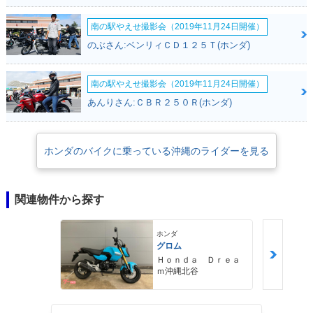
南の駅やえせ撮影会（2019年11月24日開催）
のぶさん:ベンリィＣＤ１２５Ｔ(ホンダ)
南の駅やえせ撮影会（2019年11月24日開催）
あんりさん:ＣＢＲ２５０Ｒ(ホンダ)
ホンダのバイクに乗っている沖縄のライダーを見る
関連物件から探す
ホンダ
グロム
Ｈｏｎｄａ Ｄｒｅａ
ｍ沖縄北谷