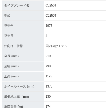
タイプグレード名
CJ250T
型式
CJ250T
発売年
1976
発売月
4
仕向け・仕様
国内向けモデル
全長 (mm)
2100
全幅 (mm)
790
全高 (mm)
1125
ホイールベース (mm)
1375
最低地上高（ｍｍ）
130
車両重量 (kg)
174