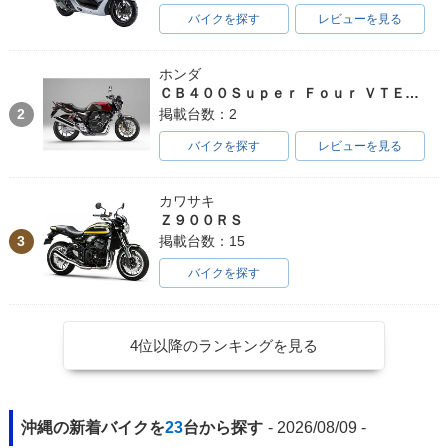
バイクを探す
レビューを見る
ホンダ
ＣＢ４００Ｓｕｐｅｒ Ｆｏｕｒ ＶＴＥＣ ＳＰＥＣ３
2
掲載台数：2
バイクを探す
レビューを見る
カワサキ
Ｚ９００ＲＳ
3
掲載台数：15
バイクを探す
4位以降のランキングを見る
沖縄の新着バイクを
23
台から探す
- 2026/08/09 -