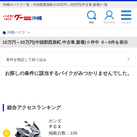
沖縄のバイク一覧：中頭郡西原町の10万円～20万円(中古車,新着)一覧
検索
マイページ
メニュー
沖縄バイク
＞
10万円～20万円(中頭郡西原町,中古車,新着)
0
件中 0～0件を表示
条件を指定して絞り込み
お探しの条件に該当するバイクがみつかりませんでした。
総合アクセスランキング
ホンダ
ＰＣＸ
1
掲載台数：106