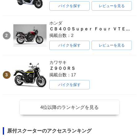
バイクを探す
レビューを見る
ホンダ
ＣＢ４００Ｓｕｐｅｒ Ｆｏｕｒ ＶＴＥＣ ＳＰＥＣ３
2
掲載台数：2
バイクを探す
レビューを見る
カワサキ
Ｚ９００ＲＳ
3
掲載台数：17
バイクを探す
4位以降のランキングを見る
原付スクーターのアクセスランキング