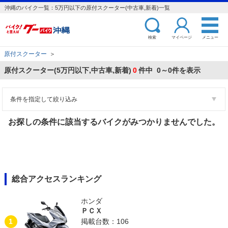
沖縄のバイク一覧：5万円以下の原付スクーター(中古車,新着)一覧
検索
マイページ
メニュー
原付スクーター
＞
原付スクーター(5万円以下,中古車,新着)
0
件中 0～0件を表示
条件を指定して絞り込み
お探しの条件に該当するバイクがみつかりませんでした。
総合アクセスランキング
ホンダ
ＰＣＸ
1
掲載台数：106