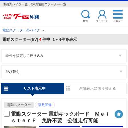
沖縄のバイク一覧：EVの電動スクーター一覧
検索
マイページ
メニュー
電動スクーターのバイク
＞
電動スクーター(EV)
4
件中 1～4件を表示
条件を指定して絞り込み
並び替え
リスト表示中
画像表示に切り替える
電動スクーター
複数画像
電動スクーター 電動キックボード Ｍｅｉ
ｓｔｅｒＦ 免許不要 公道走行可能