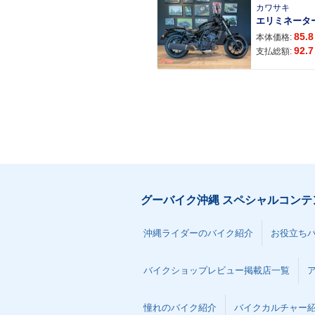
カワサキ
エリミネータ
85.8
本体価格:
92.7
支払総額:
グーバイク沖縄 スペシャルコンテ
沖縄ライダーのバイク紹介
お役立ち
バイクショップレビュー掲載店一覧
憧れのバイク紹介
バイクカルチャー