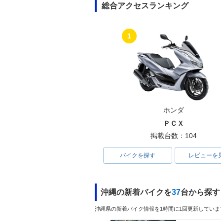
総合アクセスランキング
1
ホンダ
ＰＣＸ
掲載台数：104
バイクを探す
レビューを
沖縄の新着バイクを
37
台から探す
沖縄県の新着バイク情報を1時間に1回更新していま