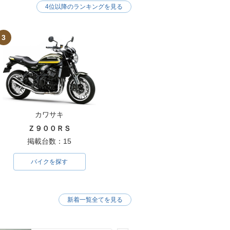
4位以降のランキングを見る
3
カワサキ
Ｚ９００ＲＳ
掲載台数：15
バイクを探す
新着一覧全てを見る