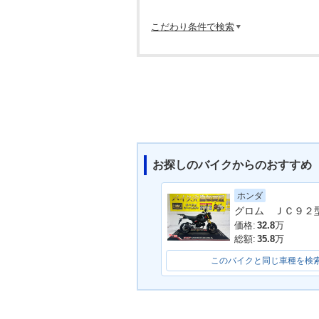
こだわり条件で検索
お探しのバイクからのおすすめ
ホンダ
価格:
32.8
万
総額:
35.8
万
このバイクと同じ車種を検