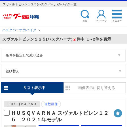
スヴァルトピレン１２５(ハスクバーナ)のバイク一覧
検索
マイページ
メニュー
ハスクバーナのバイク
＞
スヴァルトピレン１２５(ハスクバーナ)
2
件中 1～2件を表示
条件を指定して絞り込み
並び替え
リスト表示中
画像表示に切り替える
ＨＵＳＱＶＡＲＮＡ
複数画像
ＨＵＳＱＶＡＲＮＡ スヴァルトピレン１２
５ ２０２１年モデル