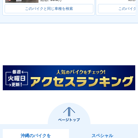
このバイクと同じ車種を検索
このバイク
沖縄のバイクを
スペシャル