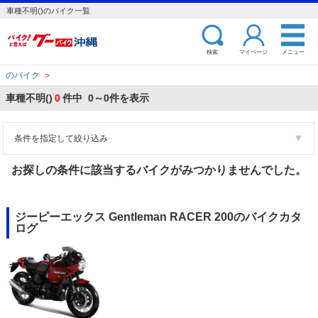
車種不明()のバイク一覧
検索
マイページ
メニュー
のバイク
＞
車種不明()
0
件中 0～0件を表示
条件を指定して絞り込み
お探しの条件に該当するバイクがみつかりませんでした。
ジーピーエックス Gentleman RACER 200のバイクカタ
ログ