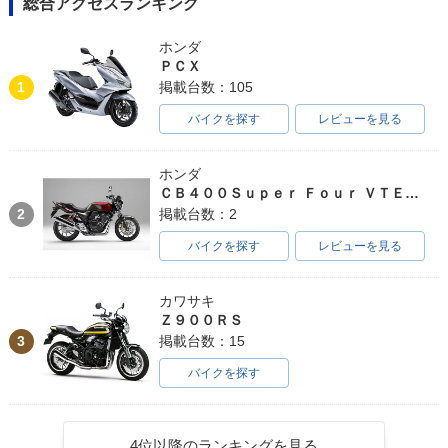
総合アクセスランキング
ホンダ
ＰＣＸ
1
掲載台数：105
バイクを探す
レビューを見る
ホンダ
ＣＢ４００Ｓｕｐｅｒ Ｆｏｕｒ ＶＴＥＣ ＳＰＥＣ３
2
掲載台数：2
バイクを探す
レビューを見る
カワサキ
Ｚ９００ＲＳ
3
掲載台数：15
バイクを探す
4位以降のランキングを見る