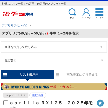
沖縄のバイク一覧：40万円～50万円のアプリリア一覧
検索
マイページ
メニュー
アプリリアのバイク
＞
アプリリア(40万円～50万円)
2
件中 1～2件を表示
条件を指定して絞り込み
並び替え
リスト表示中
画像表示に切り替える
ａｐｒｉｌｉａ
複数画像
ａｐｒｉｌｉａ ＲＸ１２５ ２０２５年モ