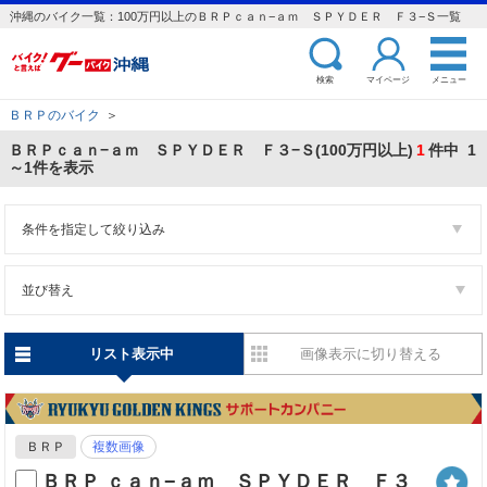
沖縄のバイク一覧：100万円以上のＢＲＰｃａｎ−ａｍ ＳＰＹＤＥＲ Ｆ３−Ｓ一覧
検索
マイページ
メニュー
ＢＲＰのバイク
＞
ＢＲＰｃａｎ−ａｍ ＳＰＹＤＥＲ Ｆ３−Ｓ(100万円以上)
1
件中 1
～1件を表示
条件を指定して絞り込み
並び替え
リスト表示中
画像表示に切り替える
ＢＲＰ
複数画像
ＢＲＰ ｃａｎ−ａｍ ＳＰＹＤＥＲ Ｆ３