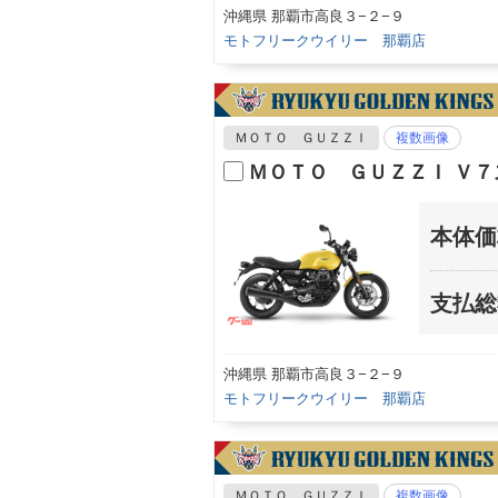
沖縄県 那覇市高良３−２−９
モトフリークウイリー 那覇店
ＭＯＴＯ ＧＵＺＺＩ
複数画像
ＭＯＴＯ ＧＵＺＺＩ Ｖ７
本体価
支払総
沖縄県 那覇市高良３−２−９
モトフリークウイリー 那覇店
ＭＯＴＯ ＧＵＺＺＩ
複数画像