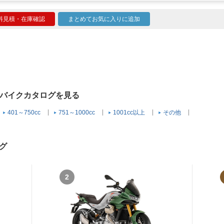
料見積・在庫確認
まとめてお気に入りに追加
）のバイクカタログを見る
401～750cc
751～1000cc
1001cc以上
その他
グ
2