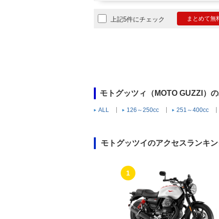
まとめて無
上記5件にチェック
モトグッツィ（MOTO GUZZI
ALL
126～250cc
251～400cc
モトグッツイのアクセスランキン
1