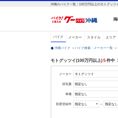
沖縄のバイク一覧：100万円以上のモトグッツ
掲
バイク
メーカー
スタイル
エリア
沖縄バイク
＞
バイク検索：メーカー一覧
＞
モトグッツイ(100万円以上)
5
件中 
メーカー
排気量
車種
初度登録年
～