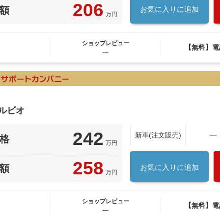
206
額
お気に入りに追加
万円
ショップレビュー
【無料】電
―
ルビオ
242
新車(注文販売)
―
格
万円
258
額
お気に入りに追加
万円
ショップレビュー
【無料】電
―