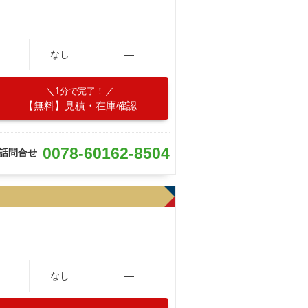
なし
―
1分で完了！
【無料】見積・在庫確認
0078-60162-8504
話問合せ
なし
―