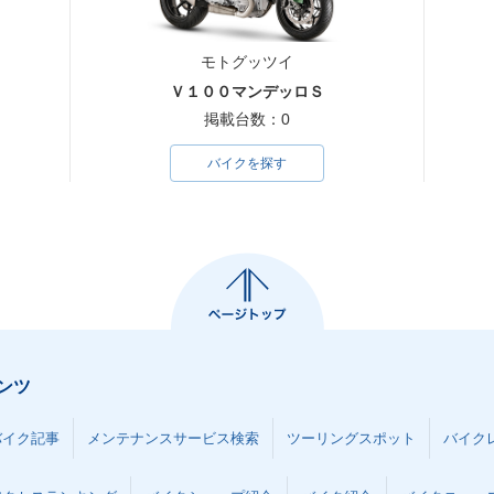
モトグッツイ
Ｖ１００マンデッロＳ
掲載台数：0
バイクを探す
ンツ
バイク記事
メンテナンスサービス検索
ツーリングスポット
バイク