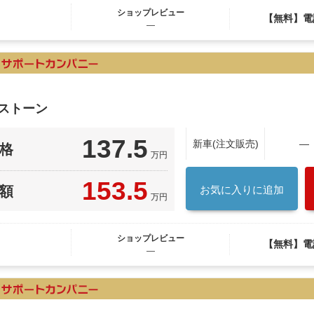
ショップレビュー
【無料】電
―
ストーン
137.5
新車(注文販売)
―
格
万円
153.5
額
お気に入りに追加
万円
ショップレビュー
【無料】電
―