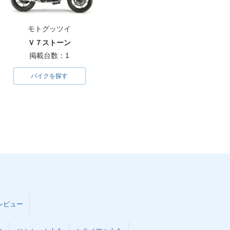
モトグッツイ
Ｖ７ストーン
掲載台数：1
バイクを探す
レビュー