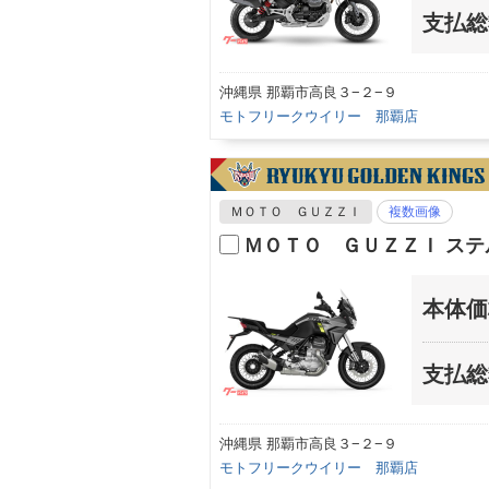
支払総
沖縄県 那覇市高良３−２−９
モトフリークウイリー 那覇店
ＭＯＴＯ ＧＵＺＺＩ
複数画像
ＭＯＴＯ ＧＵＺＺＩ ステ
本体価
支払総
沖縄県 那覇市高良３−２−９
モトフリークウイリー 那覇店