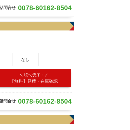
0078-60162-8504
話問合せ
なし
―
1分で完了！
【無料】見積・在庫確認
0078-60162-8504
話問合せ