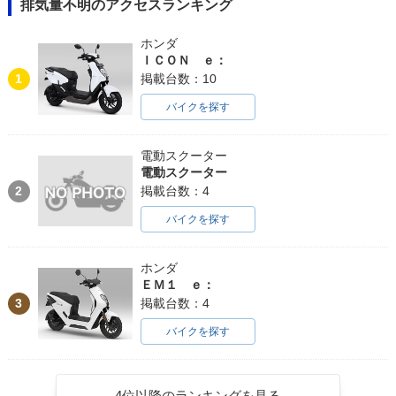
排気量不明のアクセスランキング
ホンダ
ＩＣＯＮ ｅ：
1
掲載台数：10
バイクを探す
電動スクーター
電動スクーター
2
掲載台数：4
バイクを探す
ホンダ
ＥＭ１ ｅ：
3
掲載台数：4
バイクを探す
4位以降のランキングを見る