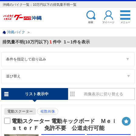
沖縄のバイク一覧：10万円以下の排気量不明一覧
検索
マイページ
メニュー
沖縄バイク
＞
排気量不明(10万円以下)
1
件中 1～1件を表示
条件を指定して絞り込み
並び替え
リスト表示中
画像表示に切り替える
電動スクーター
複数画像
電動スクーター 電動キックボード Ｍｅｉ
ｓｔｅｒＦ 免許不要 公道走行可能