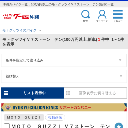
沖縄のバイク一覧：100万円以上のモトグッツイＶ７ストーン テン(新車)一覧
検索
マイページ
メニュー
モトグッツイのバイク
＞
モトグッツイＶ７ストーン テン(100万円以上,新車)
1
件中 1～1件
を表示
条件を指定して絞り込み
並び替え
リスト表示中
画像表示に切り替える
ＭＯＴＯ ＧＵＺＺＩ
複数画像
ＭＯＴＯ ＧＵＺＺＩ Ｖ７ストーン テン