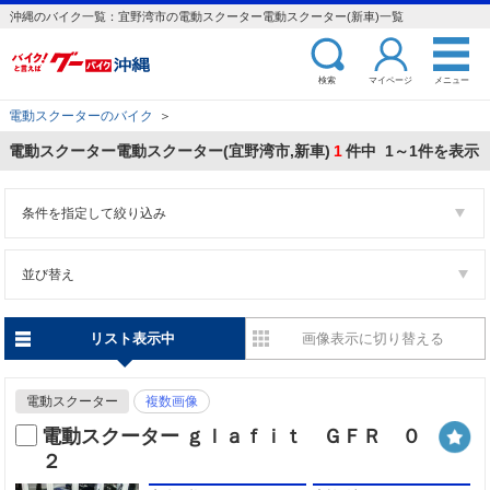
沖縄のバイク一覧：宜野湾市の電動スクーター電動スクーター(新車)一覧
検索
マイページ
メニュー
電動スクーターのバイク
＞
電動スクーター電動スクーター(宜野湾市,新車)
1
件中 1～1件を表示
条件を指定して絞り込み
並び替え
リスト表示中
画像表示に切り替える
電動スクーター
複数画像
電動スクーター ｇｌａｆｉｔ ＧＦＲ ０
２