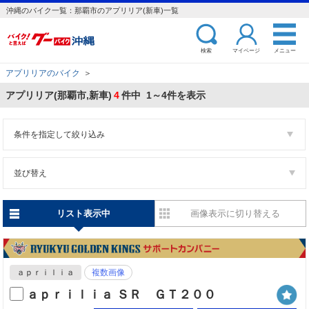
沖縄のバイク一覧：那覇市のアプリリア(新車)一覧
検索
マイページ
メニュー
アプリリアのバイク
＞
アプリリア(那覇市,新車)
4
件中 1～4件を表示
条件を指定して絞り込み
並び替え
リスト表示中
画像表示に切り替える
ａｐｒｉｌｉａ
複数画像
ａｐｒｉｌｉａ ＳＲ ＧＴ２００