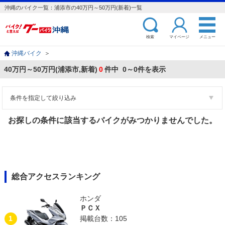
沖縄のバイク一覧：浦添市の40万円～50万円(新着)一覧
検索
マイページ
メニュー
沖縄バイク
＞
40万円～50万円(浦添市,新着)
0
件中 0～0件を表示
条件を指定して絞り込み
お探しの条件に該当するバイクがみつかりませんでした。
総合アクセスランキング
ホンダ
ＰＣＸ
1
掲載台数：105