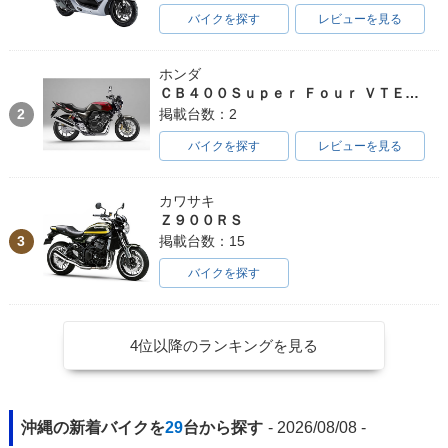
バイクを探す
レビューを見る
ホンダ
ＣＢ４００Ｓｕｐｅｒ Ｆｏｕｒ ＶＴＥＣ ＳＰＥＣ３
2
掲載台数：2
バイクを探す
レビューを見る
カワサキ
Ｚ９００ＲＳ
3
掲載台数：15
バイクを探す
4位以降のランキングを見る
沖縄の新着バイクを
29
台から探す
- 2026/08/08 -