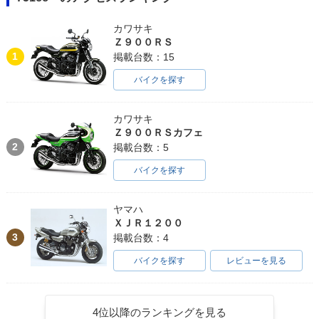
カワサキ
Ｚ９００ＲＳ
1
掲載台数：15
バイクを探す
カワサキ
Ｚ９００ＲＳカフェ
2
掲載台数：5
バイクを探す
ヤマハ
ＸＪＲ１２００
3
掲載台数：4
バイクを探す
レビューを見る
4位以降のランキングを見る