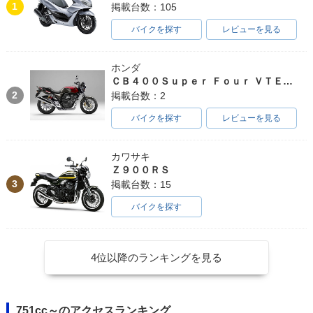
1
掲載台数：105
バイクを探す
レビューを見る
ホンダ
ＣＢ４００Ｓｕｐｅｒ Ｆｏｕｒ ＶＴＥＣ ＳＰＥＣ３
2
掲載台数：2
バイクを探す
レビューを見る
カワサキ
Ｚ９００ＲＳ
3
掲載台数：15
バイクを探す
4位以降のランキングを見る
751cc～のアクセスランキング