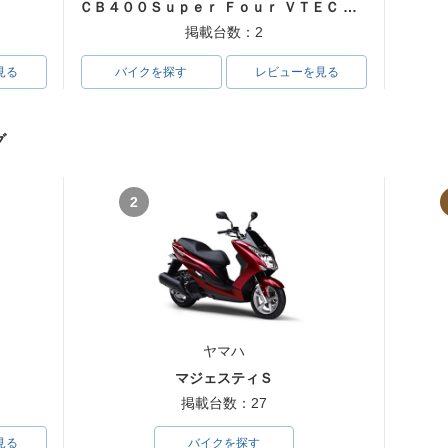
ＣＢ４００Ｓｕｐｅｒ Ｆｏｕｒ ＶＴＥＣ ＳＰＥＣ３
掲載台数：2
見る
バイクを探す
レビューを見る
グ
2
ヤマハ
マジェスティＳ
掲載台数：27
見る
バイクを探す