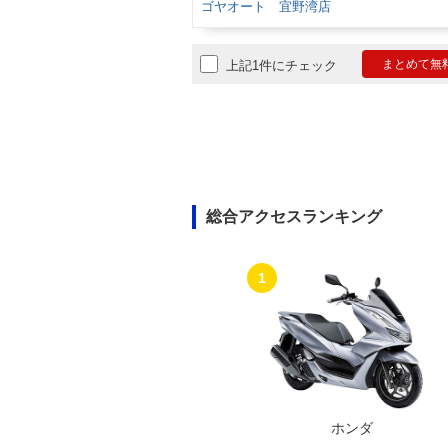
ゴヤオート 宜野湾店
まとめて無
上記1件にチェック
総合アクセスランキング
1
ホンダ