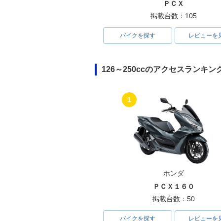
ＰＣＸ
掲載台数：105
バイクを探す
レビューを
126～250ccのアクセスランキン
1
ホンダ
ＰＣＸ１６０
掲載台数：50
バイクを探す
レビューを