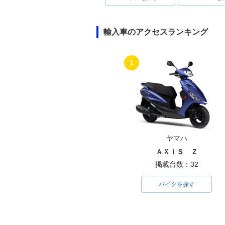
輸入車のアクセスランキング
1
ヤマハ
ＡＸＩＳ Ｚ
掲載台数：32
バイクを探す