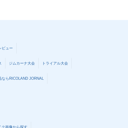
レビュー
ス
ジムカーナ大会
トライアル大会
らRICOLAND JORNAL
イク画像から探す