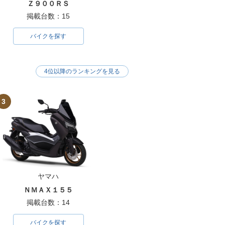
Ｚ９００ＲＳ
掲載台数：15
バイクを探す
4位以降のランキングを見る
3
ヤマハ
ＮＭＡＸ１５５
掲載台数：14
バイクを探す