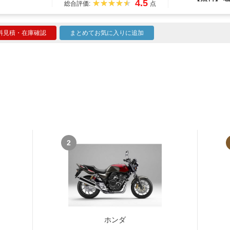
4.5
総合評価:
点
料見積・在庫確認
まとめてお気に入りに追加
2
ホンダ