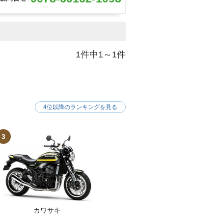
1件中1～1件
4位以降のランキングを見る
3
カワサキ