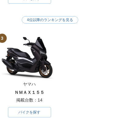
4位以降のランキングを見る
3
ヤマハ
ＮＭＡＸ１５５
掲載台数：14
バイクを探す