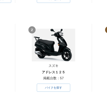
2
スズキ
アドレス１２５
掲載台数：57
バイクを探す