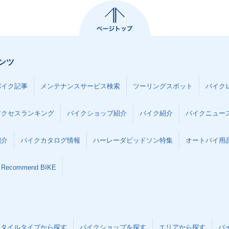
ンツ
バイク記事
メンテナンスサービス検索
ツーリングスポット
バイク
アクセスランキング
バイクショップ紹介
バイク紹介
バイクニュー
紹介
バイクカタログ情報
ハーレーダビッドソン特集
オートバイ用品な
Recommend BIKE
スタイルタイプから探す
バイクショップを探す
エリアから探す
バ