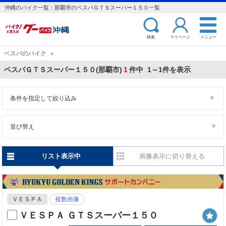
沖縄のバイク一覧：那覇市のベスパＧＴＳスーパー１５０一覧
検索
マイページ
メニュー
ベスパのバイク
＞
ベスパＧＴＳスーパー１５０(那覇市)
1
件中 1～1件を表示
条件を指定して絞り込み
並び替え
リスト表示中
画像表示に切り替える
ＶＥＳＰＡ
複数画像
ＶＥＳＰＡ ＧＴＳスーパー１５０