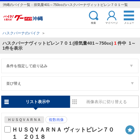
沖縄のバイク一覧：排気量401～750ccのハスクバーナヴィットピレン７０１一覧
検索
マイページ
メニュー
ハスクバーナのバイク
＞
ハスクバーナヴィットピレン７０１(排気量401～750cc)
1
件中 1～
1件を表示
条件を指定して絞り込み
並び替え
リスト表示中
画像表示に切り替える
ＨＵＳＱＶＡＲＮＡ
複数画像
ＨＵＳＱＶＡＲＮＡ ヴィットピレン７０
１ ２０１８