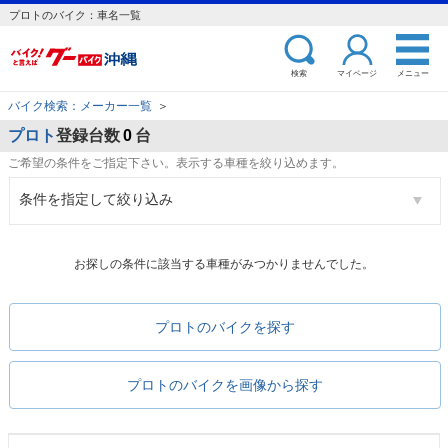
プロトのバイク：車名一覧
検索
マイページ
メニュー
バイク検索：メーカー一覧
＞
プロト
登録台数
0
台
ご希望の条件をご指定下さい。表示する車種を絞り込めます。
条件を指定して絞り込み
お探しの条件に該当する車種がみつかりませんでした。
プロトのバイクを探す
プロトのバイクを画像から探す